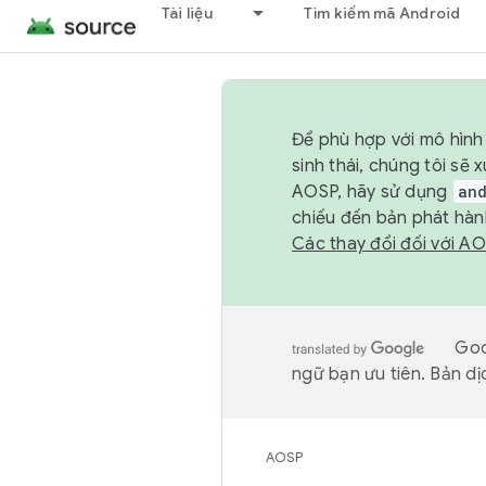
Tài liệu
Tìm kiếm mã Android
Để phù hợp với mô hình 
sinh thái, chúng tôi s
AOSP, hãy sử dụng
an
chiếu đến bản phát hàn
Các thay đổi đối với A
Goo
ngữ bạn ưu tiên. Bản dịc
AOSP