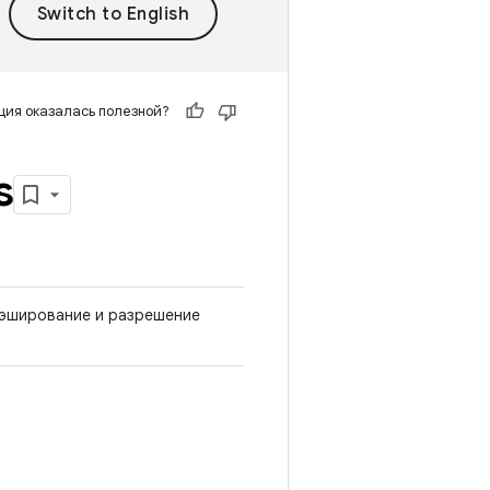
ия оказалась полезной?
s
 кэширование и разрешение