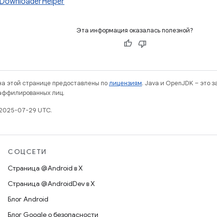
DownloaderHelper
Эта информация оказалась полезной?
 на этой странице предоставлены по
лицензиям
. Java и OpenJDK – это 
 аффилированных лиц.
 2025-07-29 UTC.
СОЦСЕТИ
Страница @Android в X
Страница @AndroidDev в X
Блог Android
Блог Google о безопасности