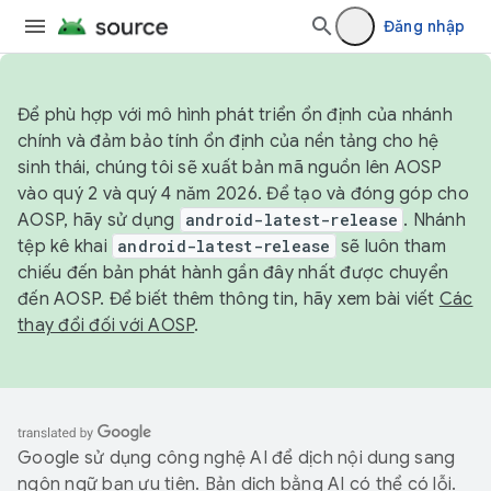
Đăng nhập
Để phù hợp với mô hình phát triển ổn định của nhánh
chính và đảm bảo tính ổn định của nền tảng cho hệ
sinh thái, chúng tôi sẽ xuất bản mã nguồn lên AOSP
vào quý 2 và quý 4 năm 2026. Để tạo và đóng góp cho
AOSP, hãy sử dụng
android-latest-release
. Nhánh
tệp kê khai
android-latest-release
sẽ luôn tham
chiếu đến bản phát hành gần đây nhất được chuyển
đến AOSP. Để biết thêm thông tin, hãy xem bài viết
Các
thay đổi đối với AOSP
.
Google sử dụng công nghệ AI để dịch nội dung sang
ngôn ngữ bạn ưu tiên. Bản dịch bằng AI có thể có lỗi.