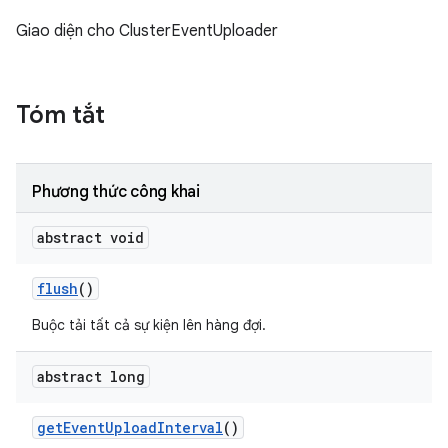
Giao diện cho ClusterEventUploader
Tóm tắt
Phương thức công khai
abstract void
flush
()
Buộc tải tất cả sự kiện lên hàng đợi.
abstract long
get
Event
Upload
Interval
()