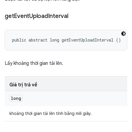
get
Event
Upload
Interval
public abstract long getEventUploadInterval ()
Lấy khoảng thời gian tải lên.
Giá trị trả về
long
khoảng thời gian tải lên tính bằng mili giây.