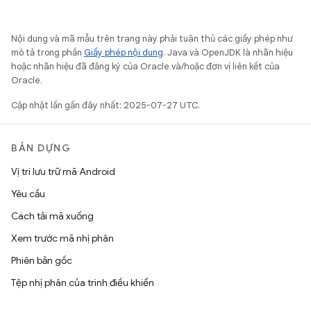
Nội dung và mã mẫu trên trang này phải tuân thủ các giấy phép như
mô tả trong phần
Giấy phép nội dung
. Java và OpenJDK là nhãn hiệu
hoặc nhãn hiệu đã đăng ký của Oracle và/hoặc đơn vị liên kết của
Oracle.
Cập nhật lần gần đây nhất: 2025-07-27 UTC.
BẢN DỰNG
Vị trí lưu trữ mã Android
Yêu cầu
Cách tải mã xuống
Xem trước mã nhị phân
Phiên bản gốc
Tệp nhị phân của trình điều khiển