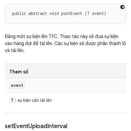
public abstract void postEvent (T event)
Đăng một sự kiện lên TFC. Thao tác này sẽ đưa sự kiện
vào hàng đợi để tải lên. Các sự kiện sẽ được phân thành lô
và tải lên.
Tham số
event
T
: sự kiện cần tải lên
set
Event
Upload
Interval