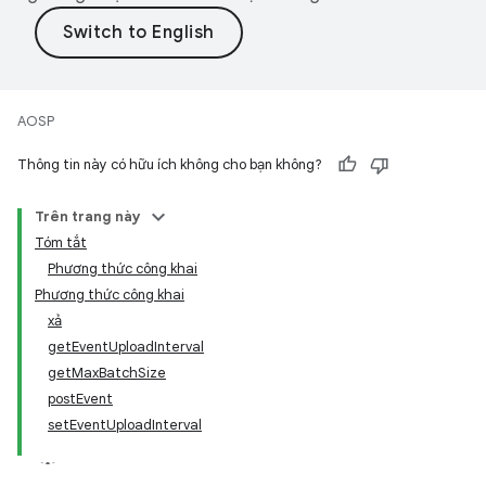
AOSP
Thông tin này có hữu ích không cho bạn không?
Trên trang này
Tóm tắt
Phương thức công khai
Phương thức công khai
xả
getEventUploadInterval
getMaxBatchSize
postEvent
setEventUploadInterval