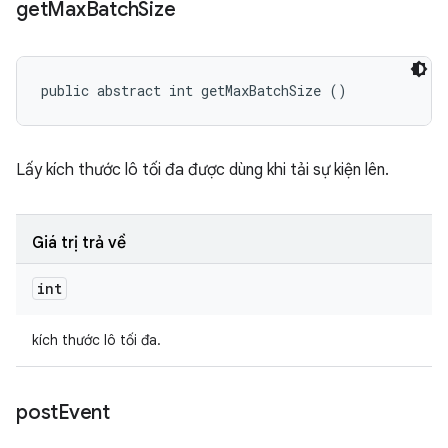
get
Max
Batch
Size
public abstract int getMaxBatchSize ()
Lấy kích thước lô tối đa được dùng khi tải sự kiện lên.
Giá trị trả về
int
kích thước lô tối đa.
post
Event