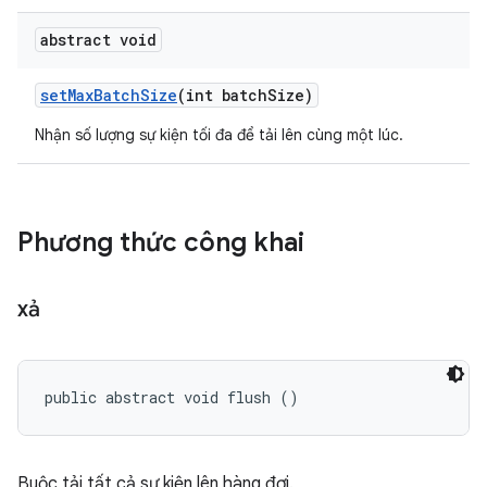
abstract void
set
Max
Batch
Size
(int batch
Size)
Nhận số lượng sự kiện tối đa để tải lên cùng một lúc.
Phương thức công khai
xả
public abstract void flush ()
Buộc tải tất cả sự kiện lên hàng đợi.