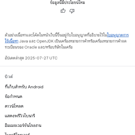
ข้อมูลนี้มีประโยชน์ไหม
ตัวอย่างเนื้อหาและโค้ดในหน้าเว็บนี้ขึ้นอยู่กับใบอนุญาตที่อธิบายไว้ใน
ใบอนุญาตการ
ใช้เนื้อหา
Java และ OpenJDK เป็นเครื่องหมายการค้าหรือเครื่องหมายการค้าจด
ทะเบียนของ Oracle และ/หรือบริษัทในเครือ
อัปเดตล่าสุด 2025-07-27 UTC
บิวด์
ที่เก็บสำหรับ Android
ข้อกำหนด
ดาวน์โหลด
แสดงพรีวิวไบนารี
อิมเมจเวอร์ชันโรงงาน