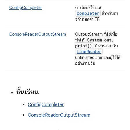
ConfigCompleter
การติดตั้งใช้งาน
Completer
สําหรับกา
รกําหนดค่า TF
ConsoleReaderOutputStream
OutputStream ที่ใช้เพื่อ
System
.
out
.
ทําให้
print(
)
ทำงานร่วมกับ
Line
Reader
unfinishedLine ของผู้ใช้ได้
อย่างราบรื่น
ชั้นเรียน
ConfigCompleter
ConsoleReaderOutputStream