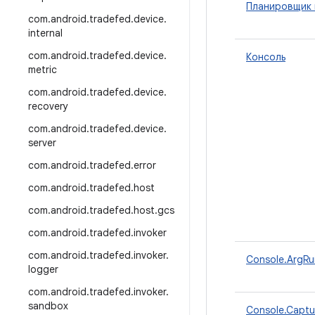
Планировщик 
com
.
android
.
tradefed
.
device
.
internal
com
.
android
.
tradefed
.
device
.
Консоль
metric
com
.
android
.
tradefed
.
device
.
recovery
com
.
android
.
tradefed
.
device
.
server
com
.
android
.
tradefed
.
error
com
.
android
.
tradefed
.
host
com
.
android
.
tradefed
.
host
.
gcs
com
.
android
.
tradefed
.
invoker
com
.
android
.
tradefed
.
invoker
.
Console.ArgRu
logger
com
.
android
.
tradefed
.
invoker
.
sandbox
Console.Captu