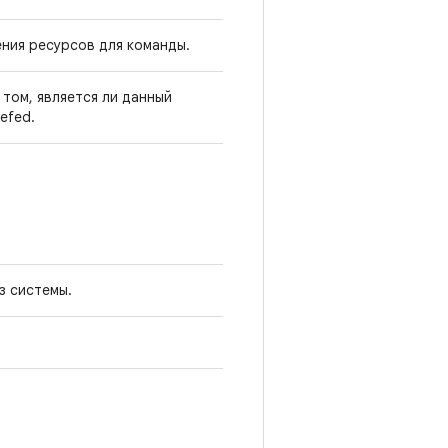
ния ресурсов для команды.
том, является ли данный
efed.
з системы.