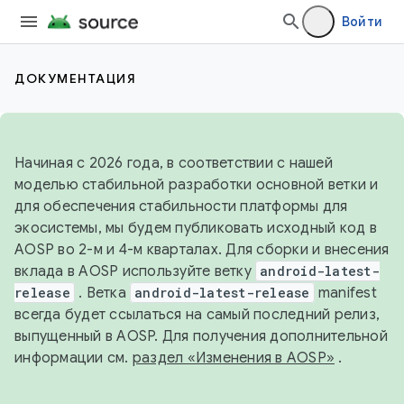
Войти
ДОКУМЕНТАЦИЯ
Начиная с 2026 года, в соответствии с нашей
моделью стабильной разработки основной ветки и
для обеспечения стабильности платформы для
экосистемы, мы будем публиковать исходный код в
AOSP во 2-м и 4-м кварталах. Для сборки и внесения
вклада в AOSP используйте ветку
android-latest-
release
. Ветка
android-latest-release
manifest
всегда будет ссылаться на самый последний релиз,
выпущенный в AOSP. Для получения дополнительной
информации см.
раздел «Изменения в AOSP»
.