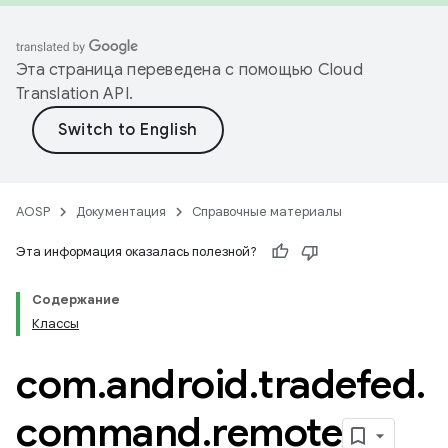
Эта страница переведена с помощью
Cloud
Translation API
.
AOSP
Документация
Справочные материалы
Эта информация оказалась полезной?
Содержание
Классы
com
.
android
.
tradefed
.
command
.
remote