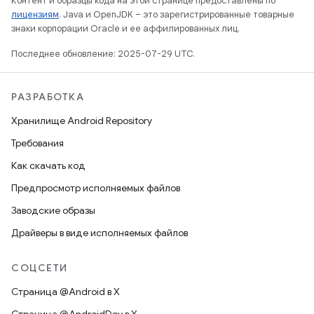
Контент и образцы кода на этой странице предоставлены по
лицензиям
. Java и OpenJDK – это зарегистрированные товарные
знаки корпорации Oracle и ее аффилированных лиц.
Последнее обновление: 2025-07-29 UTC.
РАЗРАБОТКА
Хранилище Android Repository
Требования
Как скачать код
Предпросмотр исполняемых файлов
Заводские образы
Драйверы в виде исполняемых файлов
СОЦСЕТИ
Страница @Android в X