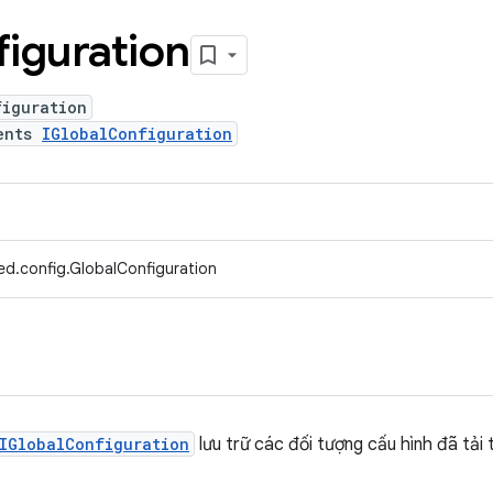
iguration
figuration
ents
IGlobalConfiguration
ed.config.GlobalConfiguration
IGlobalConfiguration
lưu trữ các đối tượng cấu hình đã tải