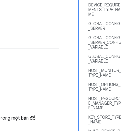
DEVICE_REQUIRE
MENTS_TYPE_NA
ME
GLOBAL_CONFIG
_SERVER
GLOBAL_CONFIG
_SERVER_CONFIG
_VARIABLE
GLOBAL_CONFIG
_VARIABLE
HOST_MONITOR_
TYPE_NAME
HOST_OPTIONS_
TYPE_NAME
HOST_RESOURC
E_MANAGER_TYP
E_NAME
KEY_STORE_TYPE
 trong một bản đồ
_NAME