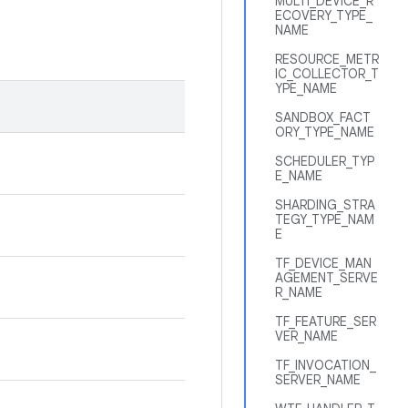
MULTI_DEVICE_R
ECOVERY_TYPE_
NAME
RESOURCE_METR
IC_COLLECTOR_T
YPE_NAME
SANDBOX_FACT
ORY_TYPE_NAME
SCHEDULER_TYP
E_NAME
SHARDING_STRA
TEGY_TYPE_NAM
E
TF_DEVICE_MAN
AGEMENT_SERVE
R_NAME
TF_FEATURE_SER
VER_NAME
TF_INVOCATION_
SERVER_NAME