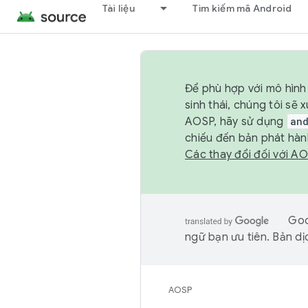
Tài liệu
Tìm kiếm mã Android
Để phù hợp với mô hình 
sinh thái, chúng tôi s
AOSP, hãy sử dụng
an
chiếu đến bản phát hàn
Các thay đổi đối với A
Goo
ngữ bạn ưu tiên. Bản dịc
AOSP