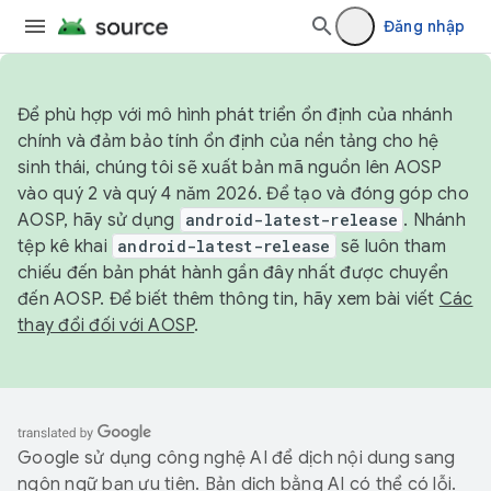
Đăng nhập
Để phù hợp với mô hình phát triển ổn định của nhánh
chính và đảm bảo tính ổn định của nền tảng cho hệ
sinh thái, chúng tôi sẽ xuất bản mã nguồn lên AOSP
vào quý 2 và quý 4 năm 2026. Để tạo và đóng góp cho
AOSP, hãy sử dụng
android-latest-release
. Nhánh
tệp kê khai
android-latest-release
sẽ luôn tham
chiếu đến bản phát hành gần đây nhất được chuyển
đến AOSP. Để biết thêm thông tin, hãy xem bài viết
Các
thay đổi đối với AOSP
.
Google sử dụng công nghệ AI để dịch nội dung sang
ngôn ngữ bạn ưu tiên. Bản dịch bằng AI có thể có lỗi.