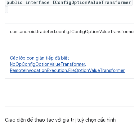
public interface IConfigOptionValueTransformer
com.android.tradefed.config.IConfigOptionValueTransformer
Các lớp con gián tiếp đã biết
NoOpConfigOptionValueTransformer
,
RemoteInvocationExecution.FileOptionValueTransformer
Giao diện để thao tác với giá trị tuỳ chọn cấu hình