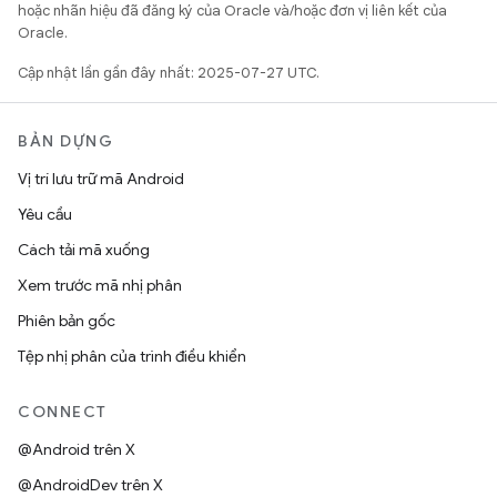
hoặc nhãn hiệu đã đăng ký của Oracle và/hoặc đơn vị liên kết của
Oracle.
Cập nhật lần gần đây nhất: 2025-07-27 UTC.
BẢN DỰNG
Vị trí lưu trữ mã Android
Yêu cầu
Cách tải mã xuống
Xem trước mã nhị phân
Phiên bản gốc
Tệp nhị phân của trình điều khiển
CONNECT
@Android trên X
@AndroidDev trên X