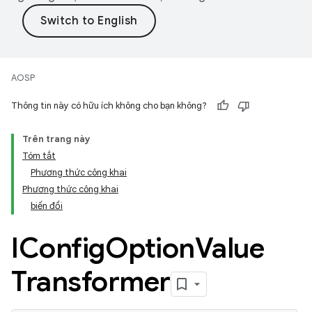
AOSP
Thông tin này có hữu ích không cho bạn không?
Trên trang này
Tóm tắt
Phương thức công khai
Phương thức công khai
biến đổi
IConfig
Option
Value
Transformer