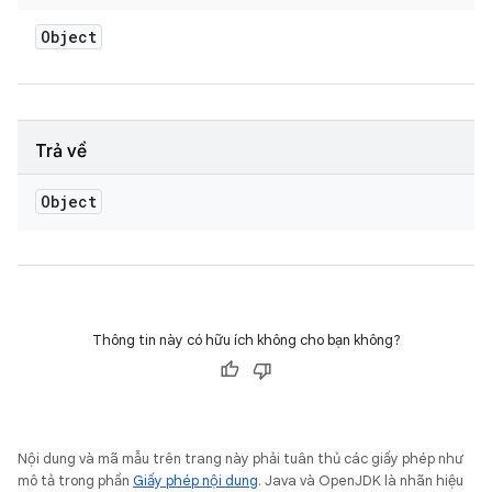
Object
Trả về
Object
Thông tin này có hữu ích không cho bạn không?
Nội dung và mã mẫu trên trang này phải tuân thủ các giấy phép như
mô tả trong phần
Giấy phép nội dung
. Java và OpenJDK là nhãn hiệu