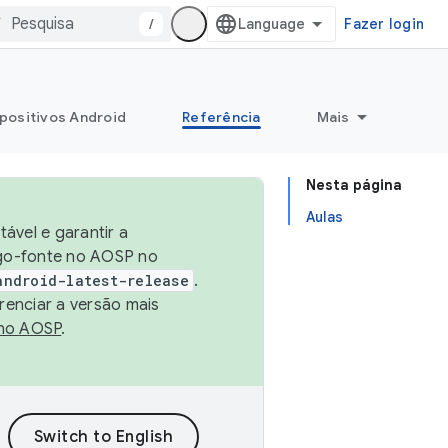
/
Fazer login
positivos Android
Referência
Mais
Nesta página
Aulas
ável e garantir a
igo-fonte no AOSP no
android-latest-release
.
renciar a versão mais
no AOSP
.