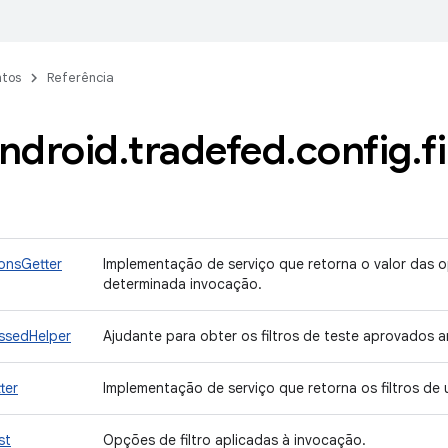
tos
Referência
ndroid
.
tradefed
.
config
.
f
nsGetter
Implementação de serviço que retorna o valor das
determinada invocação.
ssedHelper
Ajudante para obter os filtros de teste aprovados a
ter
Implementação de serviço que retorna os filtros de
st
Opções de filtro aplicadas à invocação.