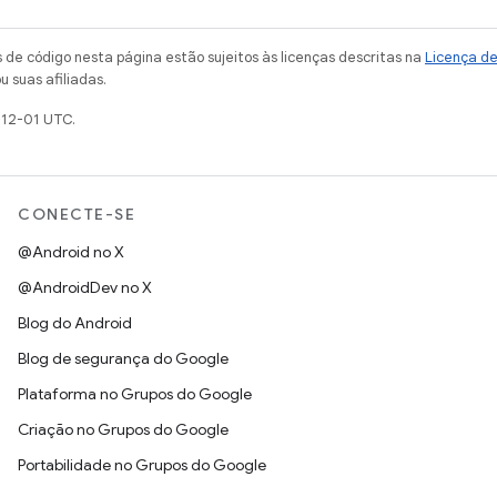
de código nesta página estão sujeitos às licenças descritas na
Licença d
u suas afiliadas.
-12-01 UTC.
CONECTE-SE
@Android no X
@AndroidDev no X
Blog do Android
Blog de segurança do Google
Plataforma no Grupos do Google
Criação no Grupos do Google
Portabilidade no Grupos do Google