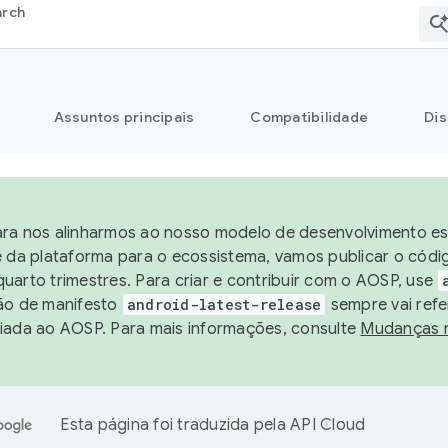
arch
Assuntos principais
Compatibilidade
Dis
ra nos alinharmos ao nosso modelo de desenvolvimento est
e da plataforma para o ecossistema, vamos publicar o cód
uarto trimestres. Para criar e contribuir com o AOSP, use
ão de manifesto
android-latest-release
sempre vai refe
iada ao AOSP. Para mais informações, consulte
Mudanças 
Esta página foi traduzida pela
API Cloud