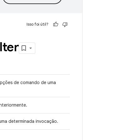
Isso foi útil?
ilter
 opções de comando de uma
nteriormente.
 uma determinada invocação.