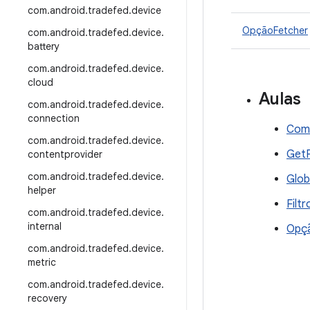
com
.
android
.
tradefed
.
device
OpçãoFetcher
com
.
android
.
tradefed
.
device
.
battery
com
.
android
.
tradefed
.
device
.
cloud
Aulas
com
.
android
.
tradefed
.
device
.
connection
Com
com
.
android
.
tradefed
.
device
.
GetP
contentprovider
com
.
android
.
tradefed
.
device
.
Glob
helper
Filt
com
.
android
.
tradefed
.
device
.
internal
Opç
com
.
android
.
tradefed
.
device
.
metric
com
.
android
.
tradefed
.
device
.
recovery