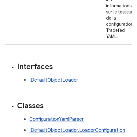
informations
sur le testeur
de la
configuration
Tradefed
YAML.
Interfaces
IDefaultObjectLoader
Classes
ConfigurationYamlParser
IDefaultObjectLoader.LoaderConfiguration