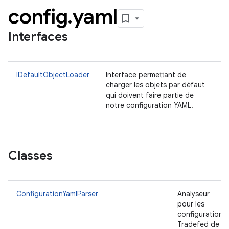
config
.
yaml
Interfaces
IDefaultObjectLoader
Interface permettant de
charger les objets par défaut
qui doivent faire partie de
notre configuration YAML.
Classes
ConfigurationYamlParser
Analyseur
pour les
configurations
Tradefed de