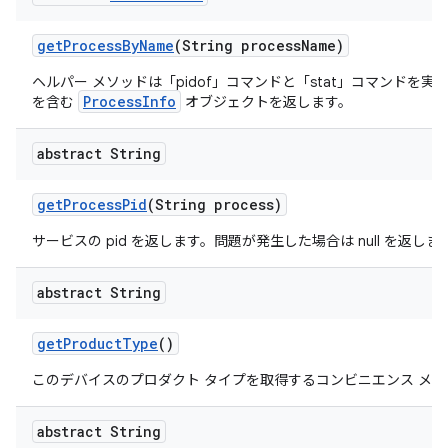
get
Process
By
Name
(String process
Name)
ヘルパー メソッドは「pidof」コマンドと「stat」コマンドを実
ProcessInfo
を含む
オブジェクトを返します。
abstract String
get
Process
Pid
(String process)
サービスの pid を返します。問題が発生した場合は null を返しま
abstract String
get
Product
Type
()
このデバイスのプロダクト タイプを取得するコンビニエンス メソ
abstract String