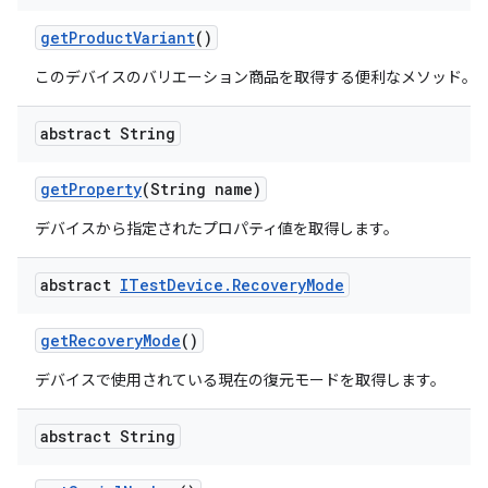
get
Product
Variant
()
このデバイスのバリエーション商品を取得する便利なメソッド。
abstract String
get
Property
(String name)
デバイスから指定されたプロパティ値を取得します。
abstract
ITest
Device
.
Recovery
Mode
get
Recovery
Mode
()
デバイスで使用されている現在の復元モードを取得します。
abstract String