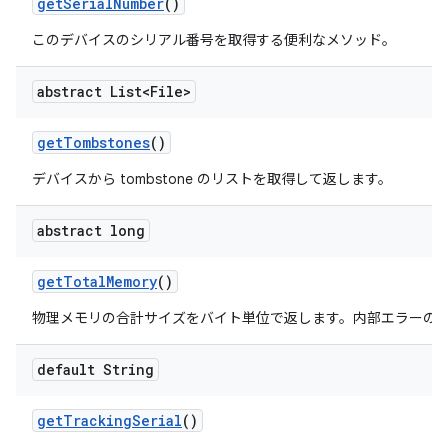
get
Serial
Number
()
このデバイスのシリアル番号を取得する便利なメソッド。
abstract List<File>
get
Tombstones
()
デバイスから tombstone のリストを取得して返します。
abstract long
get
Total
Memory
()
物理メモリの合計サイズをバイト単位で返します。内部エラーの場合
default String
get
Tracking
Serial
()