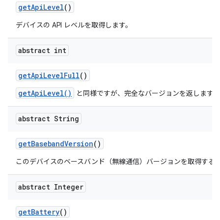
get
Api
Level
()
デバイスの API レベルを取得します。
abstract int
get
Api
Level
Full
()
getApiLevel()
と同様ですが、完全なバージョンを返します。
abstract String
get
Baseband
Version
()
このデバイスのベースバンド（無線通信）バージョンを取得する
abstract Integer
get
Battery
()