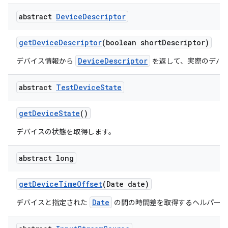
abstract
Device
Descriptor
get
Device
Descriptor
(boolean short
Descriptor)
DeviceDescriptor
デバイス情報から
を返して、実際のデバイ
abstract
Test
Device
State
get
Device
State
()
デバイスの状態を取得します。
abstract long
get
Device
Time
Offset
(Date date)
Date
デバイスと指定された
の間の時間差を取得するヘルパー。