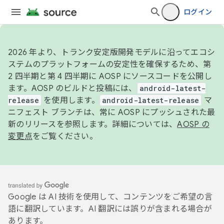
ログイン
2026 年より、トランク安定版開発モデルに沿ってエコシ
ステムのプラットフォームの安定性を確保するため、第
2 四半期と第 4 四半期に AOSP にソースコードを公開し
ます。AOSP のビルドと投稿には、
android-latest-
release
を使用します。
android-latest-release
マ
ニフェスト ブランチは、常に AOSP にプッシュされた最
新のリリースを参照します。詳細については、
AOSP の
変更点
をご覧ください。
Google は AI 技術を使用して、コンテンツをご希望の言
語に翻訳しています。AI 翻訳には誤りが含まれる場合が
あります。