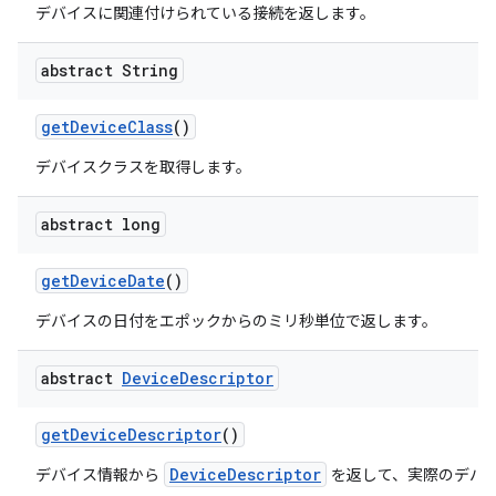
デバイスに関連付けられている接続を返します。
abstract String
get
Device
Class
()
デバイスクラスを取得します。
abstract long
get
Device
Date
()
デバイスの日付をエポックからのミリ秒単位で返します。
abstract
Device
Descriptor
get
Device
Descriptor
()
DeviceDescriptor
デバイス情報から
を返して、実際のデバイ