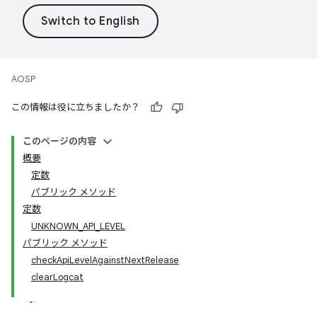
AOSP
この情報は役に立ちましたか？
このページの内容
概要
定数
パブリック メソッド
定数
UNKNOWN_API_LEVEL
パブリック メソッド
checkApiLevelAgainstNextRelease
clearLogcat