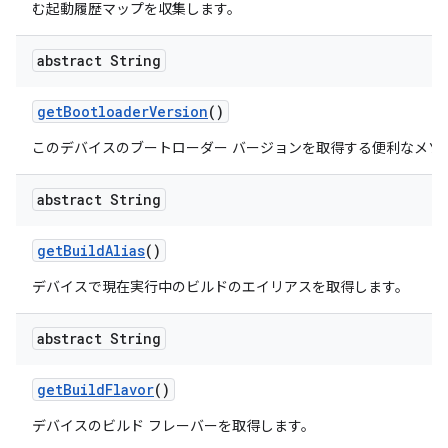
む起動履歴マップを収集します。
abstract String
get
Bootloader
Version
()
このデバイスのブートローダー バージョンを取得する便利なメソ
abstract String
get
Build
Alias
()
デバイスで現在実行中のビルドのエイリアスを取得します。
abstract String
get
Build
Flavor
()
デバイスのビルド フレーバーを取得します。