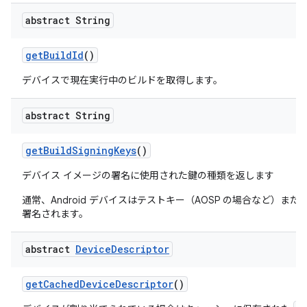
abstract String
get
Build
Id
()
デバイスで現在実行中のビルドを取得します。
abstract String
get
Build
Signing
Keys
()
デバイス イメージの署名に使用された鍵の種類を返します
通常、Android デバイスはテストキー（AOSP の場合など）
署名されます。
abstract
Device
Descriptor
get
Cached
Device
Descriptor
()