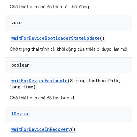
Chờ thiết bị ở chế độ trình tải khởi động.
void
wait
For
Device
Bootloader
State
Update
()
Chờ trạng thái trình tải khởi động của thiết bị được làm mới
boolean
wait
For
Device
Fastbootd
(String fastboot
Path
,
long time)
Chờ thiết bị ở chế độ fastbootd.
IDevice
wait
For
Device
In
Recovery
()