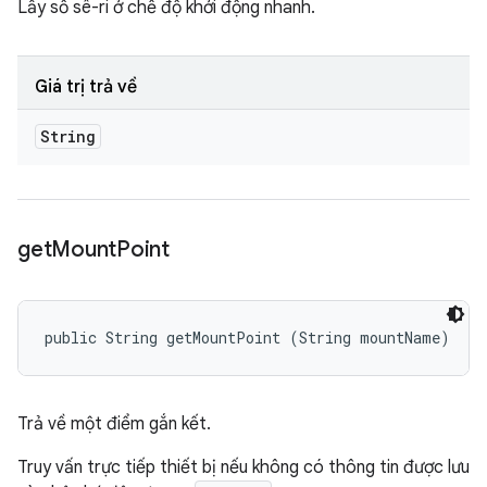
Lấy số sê-ri ở chế độ khởi động nhanh.
Giá trị trả về
String
get
Mount
Point
public String getMountPoint (String mountName)
Trả về một điểm gắn kết.
Truy vấn trực tiếp thiết bị nếu không có thông tin được lưu