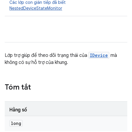
Các lớp con gián tiếp đã biết
NestedDeviceStateMonitor
Lớp trợ giúp để theo dõi trạng thái của
IDevice
mà
không có sự hỗ trợ của khung.
Tóm tắt
Hằng số
long