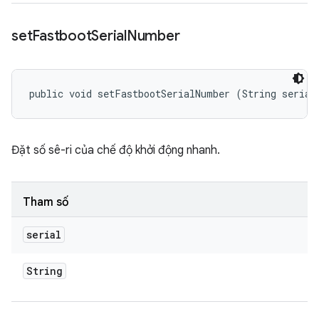
set
Fastboot
Serial
Number
public void setFastbootSerialNumber (String serial
Đặt số sê-ri của chế độ khởi động nhanh.
Tham số
serial
String