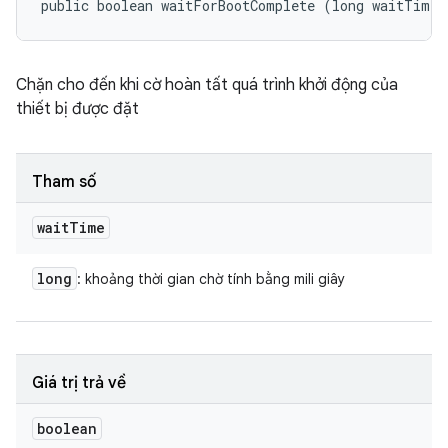
public boolean waitForBootComplete (long waitTime)
Chặn cho đến khi cờ hoàn tất quá trình khởi động của
thiết bị được đặt
Tham số
wait
Time
long
: khoảng thời gian chờ tính bằng mili giây
Giá trị trả về
boolean