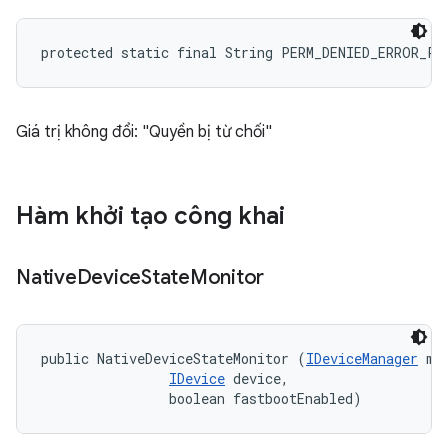
protected static final String PERM_DENIED_ERROR_PA
Giá trị không đổi: "Quyền bị từ chối"
Hàm khởi tạo công khai
Native
Device
State
Monitor
public NativeDeviceStateMonitor (
IDeviceManager
 mgr
IDevice
 device, 

                boolean fastbootEnabled)