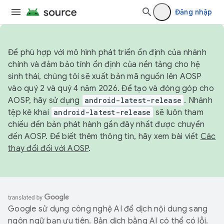
Đăng nhập
Để phù hợp với mô hình phát triển ổn định của nhánh
chính và đảm bảo tính ổn định của nền tảng cho hệ
sinh thái, chúng tôi sẽ xuất bản mã nguồn lên AOSP
vào quý 2 và quý 4 năm 2026. Để tạo và đóng góp cho
AOSP, hãy sử dụng
android-latest-release
. Nhánh
tệp kê khai
android-latest-release
sẽ luôn tham
chiếu đến bản phát hành gần đây nhất được chuyển
đến AOSP. Để biết thêm thông tin, hãy xem bài viết
Các
thay đổi đối với AOSP
.
Google sử dụng công nghệ AI để dịch nội dung sang
ngôn ngữ bạn ưu tiên. Bản dịch bằng AI có thể có lỗi.