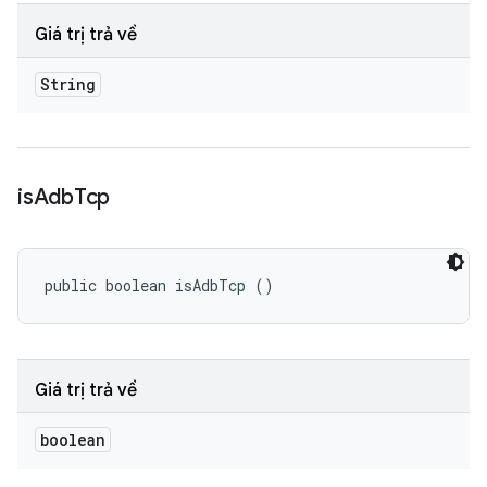
Giá trị trả về
String
is
Adb
Tcp
public boolean isAdbTcp ()
Giá trị trả về
boolean