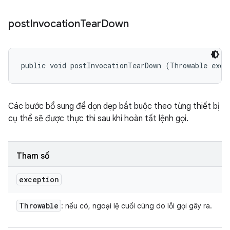
post
Invocation
Tear
Down
public void postInvocationTearDown (Throwable exce
Các bước bổ sung để dọn dẹp bắt buộc theo từng thiết bị
cụ thể sẽ được thực thi sau khi hoàn tất lệnh gọi.
Tham số
exception
Throwable
: nếu có, ngoại lệ cuối cùng do lỗi gọi gây ra.