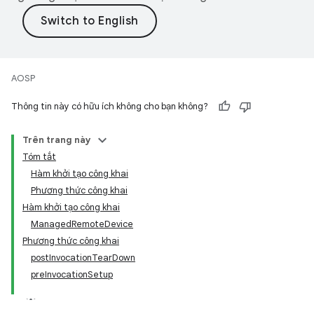
AOSP
Thông tin này có hữu ích không cho bạn không?
Trên trang này
Tóm tắt
Hàm khởi tạo công khai
Phương thức công khai
Hàm khởi tạo công khai
ManagedRemoteDevice
Phương thức công khai
postInvocationTearDown
preInvocationSetup