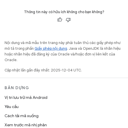
Thông tin này có hữu ích không cho bạn không?
Nội dung và mã mẫu trên trang này phải tuân thủ các giấy phép như
mô tả trong phần
Giấy phép nội dung
. Java và OpenJDK là nhãn hiệu
hoặc nhãn hiệu đã đăng ký của Oracle và/hoặc đơn vị liên kết của
Oracle.
Cập nhật lần gần đây nhất: 2025-12-04 UTC.
BẢN DỰNG
Vị trí lưu trữ mã Android
Yêu cầu
Cách tải mã xuống
Xem trước mã nhị phân