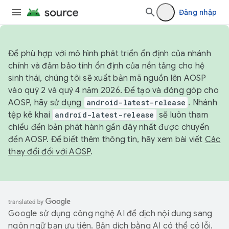
Đăng nhập
Để phù hợp với mô hình phát triển ổn định của nhánh
chính và đảm bảo tính ổn định của nền tảng cho hệ
sinh thái, chúng tôi sẽ xuất bản mã nguồn lên AOSP
vào quý 2 và quý 4 năm 2026. Để tạo và đóng góp cho
AOSP, hãy sử dụng
android-latest-release
. Nhánh
tệp kê khai
android-latest-release
sẽ luôn tham
chiếu đến bản phát hành gần đây nhất được chuyển
đến AOSP. Để biết thêm thông tin, hãy xem bài viết
Các
thay đổi đối với AOSP
.
Google sử dụng công nghệ AI để dịch nội dung sang
ngôn ngữ bạn ưu tiên. Bản dịch bằng AI có thể có lỗi.