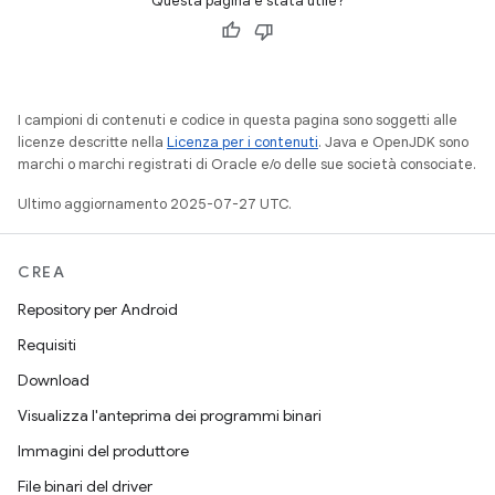
Questa pagina è stata utile?
I campioni di contenuti e codice in questa pagina sono soggetti alle
licenze descritte nella
Licenza per i contenuti
. Java e OpenJDK sono
marchi o marchi registrati di Oracle e/o delle sue società consociate.
Ultimo aggiornamento 2025-07-27 UTC.
CREA
Repository per Android
Requisiti
Download
Visualizza l'anteprima dei programmi binari
Immagini del produttore
File binari del driver