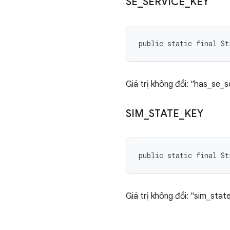
SE
_
SERVICE
_
KEY
public static final St
Giá trị không đổi: "has_se_s
SIM
_
STATE
_
KEY
public static final St
Giá trị không đổi: "sim_stat