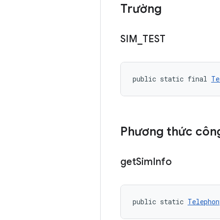
Trường
SIM
_
TEST
public static final 
Te
Phương thức công
get
Sim
Info
public static 
Telephon