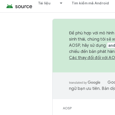
Tài liệu
Tìm kiếm mã Android
Để phù hợp với mô hình 
sinh thái, chúng tôi s
AOSP, hãy sử dụng
an
chiếu đến bản phát hàn
Các thay đổi đối với A
Goo
ngữ bạn ưu tiên. Bản dịc
AOSP