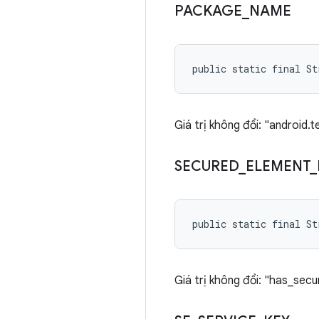
PACKAGE
_
NAME
public static final St
Giá trị không đổi: "android.te
SECURED
_
ELEMENT
_
public static final St
Giá trị không đổi: "has_sec