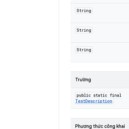
String
String
String
Trường
public static final
Test
Description
Phương thức công khai