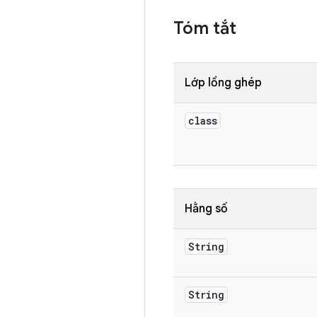
Tóm tắt
Lớp lồng ghép
class
Hằng số
String
String