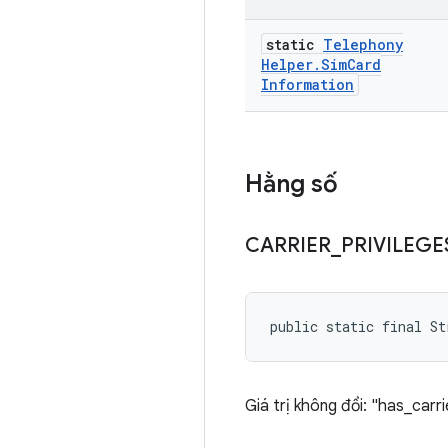
static
Telephony
Helper
.
Sim
Card
Information
Hằng số
CARRIER
_
PRIVILEGE
public static final St
Giá trị không đổi: "has_carri