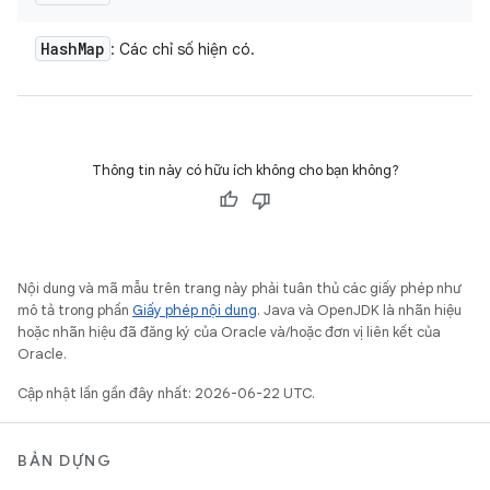
Hash
Map
: Các chỉ số hiện có.
Thông tin này có hữu ích không cho bạn không?
Nội dung và mã mẫu trên trang này phải tuân thủ các giấy phép như
mô tả trong phần
Giấy phép nội dung
. Java và OpenJDK là nhãn hiệu
hoặc nhãn hiệu đã đăng ký của Oracle và/hoặc đơn vị liên kết của
Oracle.
Cập nhật lần gần đây nhất: 2026-06-22 UTC.
BẢN DỰNG