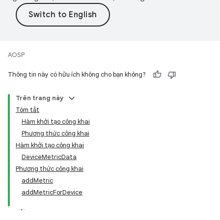
AOSP
Thông tin này có hữu ích không cho bạn không?
Trên trang này
Tóm tắt
Hàm khởi tạo công khai
Phương thức công khai
Hàm khởi tạo công khai
DeviceMetricData
Phương thức công khai
addMetric
addMetricForDevice