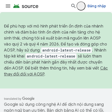
Đăng nhập
Để phù hợp với mô hình phát triển ổn định của nhánh
chính và đảm bảo tính ổn định của nền tảng cho hệ
sinh thái, chúng tôi sẽ xuất bản mã nguồn lên AOSP
vào quý 2 và quý 4 năm 2026. Để tạo và đóng góp cho
AOSP, hãy sử dụng
android-latest-release
. Nhánh
tệp kê khai
android-latest-release
sẽ luôn tham
chiếu đến bản phát hành gần đây nhất được chuyển
đến AOSP. Để biết thêm thông tin, hãy xem bài viết
Các
thay đổi đối với AOSP
.
Google sử dụng công nghệ AI để dịch nội dung sang
ngôn ngữ bạn ưu tiên. Bản dịch bằng AI có thể có lỗi.