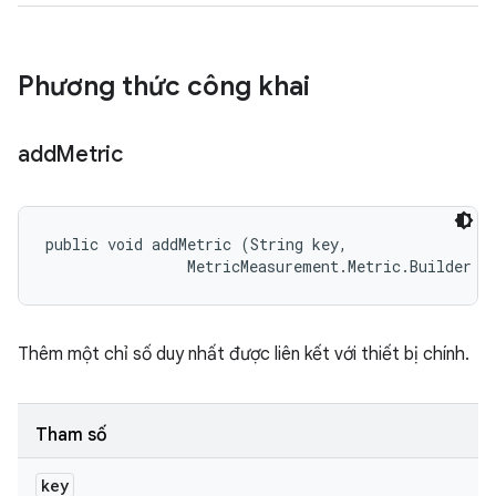
Phương thức công khai
add
Metric
public void addMetric (String key, 

                MetricMeasurement.Metric.Builder m
Thêm một chỉ số duy nhất được liên kết với thiết bị chính.
Tham số
key