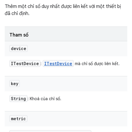
Thêm một chỉ số duy nhất được liên kết với một thiết bị
đã chỉ định.
Tham số
device
ITest
Device
ITest
Device
:
mà chỉ số được liên kết.
key
String
: Khoá của chỉ số.
metric