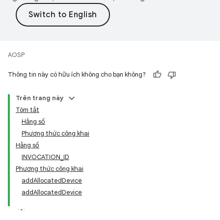
AOSP
Thông tin này có hữu ích không cho bạn không?
Trên trang này
Tóm tắt
Hằng số
Phương thức công khai
Hằng số
INVOCATION_ID
Phương thức công khai
addAllocatedDevice
addAllocatedDevice