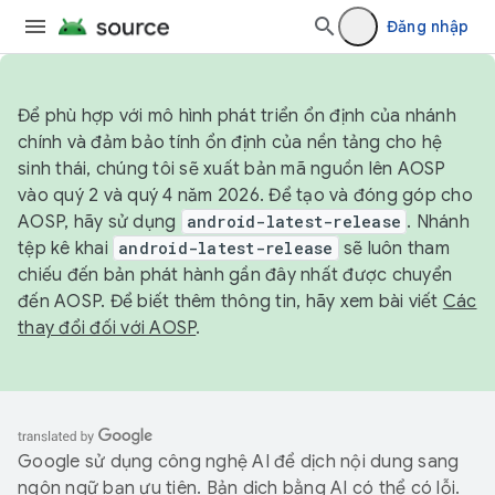
Đăng nhập
Để phù hợp với mô hình phát triển ổn định của nhánh
chính và đảm bảo tính ổn định của nền tảng cho hệ
sinh thái, chúng tôi sẽ xuất bản mã nguồn lên AOSP
vào quý 2 và quý 4 năm 2026. Để tạo và đóng góp cho
AOSP, hãy sử dụng
android-latest-release
. Nhánh
tệp kê khai
android-latest-release
sẽ luôn tham
chiếu đến bản phát hành gần đây nhất được chuyển
đến AOSP. Để biết thêm thông tin, hãy xem bài viết
Các
thay đổi đối với AOSP
.
Google sử dụng công nghệ AI để dịch nội dung sang
ngôn ngữ bạn ưu tiên. Bản dịch bằng AI có thể có lỗi.