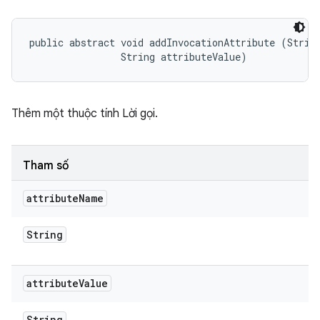
public abstract void addInvocationAttribute (String
                String attributeValue)
Thêm một thuộc tính Lời gọi.
Tham số
attribute
Name
String
attribute
Value
String