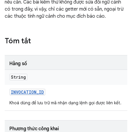
nếu cần. Các bài kiểm thử không được sửa đổi ngữ cảnh
có trong đây, vì vậy, chỉ các getter mới có sẵn, ngoại trừ
các thuộc tính ngữ cảnh cho mục đích báo cáo.
Tóm tắt
Hằng số
String
INVOCATION
_
ID
Khoá dùng để lưu trữ mã nhận dạng lệnh gọi được liên kết.
Phương thức công khai