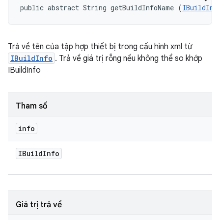
public abstract String getBuildInfoName (
IBuildInf
Trả về tên của tập hợp thiết bị trong cấu hình xml từ
IBuildInfo
. Trả về giá trị rỗng nếu không thể so khớp
IBuildInfo
Tham số
info
IBuild
Info
Giá trị trả về