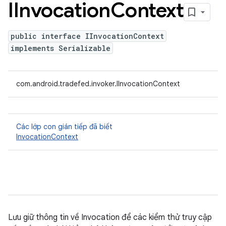
IInvocation
Context
public interface IInvocationContext
implements Serializable
com.android.tradefed.invoker.IInvocationContext
Các lớp con gián tiếp đã biết
InvocationContext
Lưu giữ thông tin về Invocation để các kiểm thử truy cập