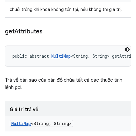
chuỗi trống khi khoá không tồn tại, nếu không thì giá trị.
get
Attributes
public abstract 
MultiMap
<String, String> getAttrib
Trả về bản sao của bản đồ chứa tất cả các thuộc tính
lệnh gọi.
Giá trị trả về
Multi
Map
<String
,
String>