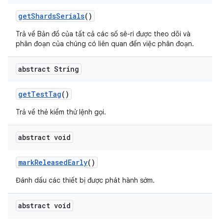
get
Shards
Serials
()
Trả về Bản đồ của tất cả các số sê-ri được theo dõi và
phân đoạn của chúng có liên quan đến việc phân đoạn.
abstract String
get
Test
Tag
()
Trả về thẻ kiểm thử lệnh gọi.
abstract void
mark
Released
Early
()
Đánh dấu các thiết bị được phát hành sớm.
abstract void