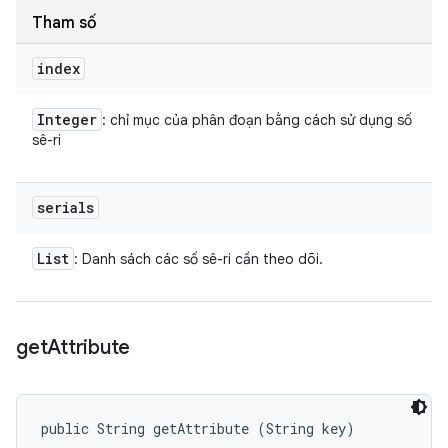
Tham số
index
Integer
: chỉ mục của phân đoạn bằng cách sử dụng số
sê-ri
serials
List
: Danh sách các số sê-ri cần theo dõi.
get
Attribute
public String getAttribute (String key)