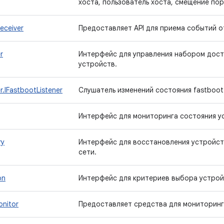
хоста, пользователь хоста, смещение порт
eceiver
Предоставляет API для приема событий о
r
Интерфейс для управления набором дост
устройств.
.IFastbootListener
Слушатель изменений состояния fastboot
Интерфейс для мониторинга состояния у
ry
Интерфейс для восстановления устройст
сети.
on
Интерфейс для критериев выбора устрой
onitor
Предоставляет средства для мониторин