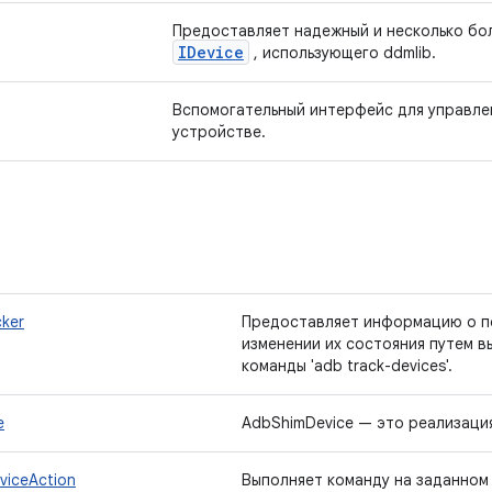
Предоставляет надежный и несколько бо
IDevice
, использующего ddmlib.
Вспомогательный интерфейс для управлен
устройстве.
ker
Предоставляет информацию о п
изменении их состояния путем в
команды 'adb track-devices'.
e
AdbShimDevice — это реализаци
viceAction
Выполняет команду на заданном 