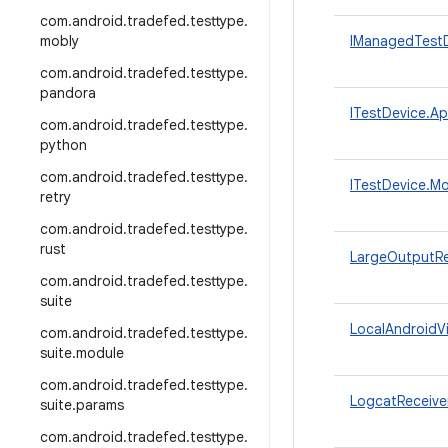
com
.
android
.
tradefed
.
testtype
.
mobly
IManagedTestD
com
.
android
.
tradefed
.
testtype
.
pandora
ITestDevice.Ap
com
.
android
.
tradefed
.
testtype
.
python
com
.
android
.
tradefed
.
testtype
.
ITestDevice.Mo
retry
com
.
android
.
tradefed
.
testtype
.
rust
LargeOutputRe
com
.
android
.
tradefed
.
testtype
.
suite
LocalAndroidVi
com
.
android
.
tradefed
.
testtype
.
suite
.
module
com
.
android
.
tradefed
.
testtype
.
LogcatReceive
suite
.
params
com
.
android
.
tradefed
.
testtype
.