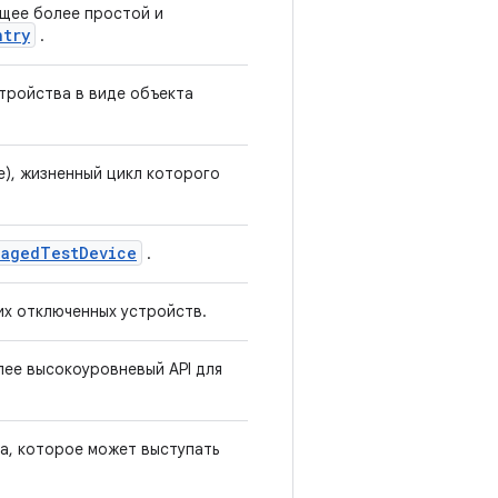
щее более простой и
ntry
.
тройства в виде объекта
e), жизненный цикл которого
naged
Test
Device
.
их отключенных устройств.
лее высокоуровневый API для
а, которое может выступать