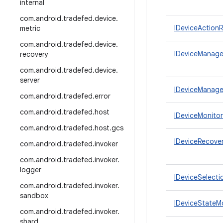
internal
com
.
android
.
tradefed
.
device
.
IDeviceActionR
metric
com
.
android
.
tradefed
.
device
.
IDeviceManage
recovery
com
.
android
.
tradefed
.
device
.
server
IDeviceManager
com
.
android
.
tradefed
.
error
com
.
android
.
tradefed
.
host
IDeviceMonitor
com
.
android
.
tradefed
.
host
.
gcs
IDeviceRecove
com
.
android
.
tradefed
.
invoker
com
.
android
.
tradefed
.
invoker
.
logger
IDeviceSelecti
com
.
android
.
tradefed
.
invoker
.
sandbox
IDeviceStateM
com
.
android
.
tradefed
.
invoker
.
shard