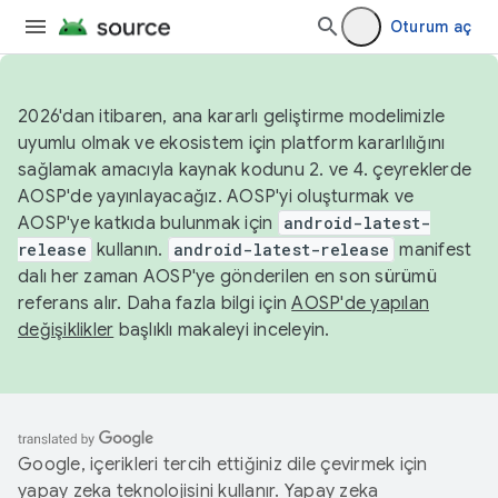
Oturum aç
2026'dan itibaren, ana kararlı geliştirme modelimizle
uyumlu olmak ve ekosistem için platform kararlılığını
sağlamak amacıyla kaynak kodunu 2. ve 4. çeyreklerde
AOSP'de yayınlayacağız. AOSP'yi oluşturmak ve
AOSP'ye katkıda bulunmak için
android-latest-
release
kullanın.
android-latest-release
manifest
dalı her zaman AOSP'ye gönderilen en son sürümü
referans alır. Daha fazla bilgi için
AOSP'de yapılan
değişiklikler
başlıklı makaleyi inceleyin.
Google, içerikleri tercih ettiğiniz dile çevirmek için
yapay zeka teknolojisini kullanır. Yapay zeka