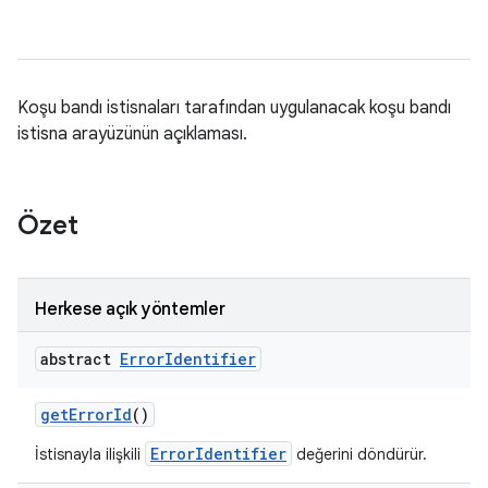
Koşu bandı istisnaları tarafından uygulanacak koşu bandı
istisna arayüzünün açıklaması.
Özet
Herkese açık yöntemler
abstract
Error
Identifier
get
Error
Id
()
ErrorIdentifier
İstisnayla ilişkili
değerini döndürür.