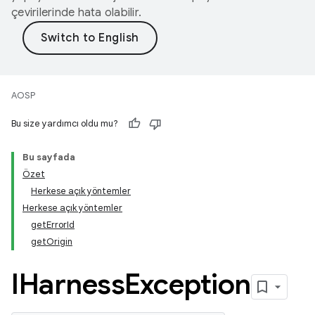
çevirilerinde hata olabilir.
AOSP
Bu size yardımcı oldu mu?
Bu sayfada
Özet
Herkese açık yöntemler
Herkese açık yöntemler
getErrorId
getOrigin
IHarness
Exception