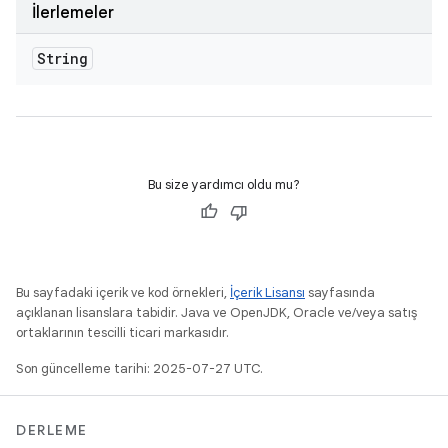
İlerlemeler
String
Bu size yardımcı oldu mu?
Bu sayfadaki içerik ve kod örnekleri,
İçerik Lisansı
sayfasında
açıklanan lisanslara tabidir. Java ve OpenJDK, Oracle ve/veya satış
ortaklarının tescilli ticari markasıdır.
Son güncelleme tarihi: 2025-07-27 UTC.
DERLEME