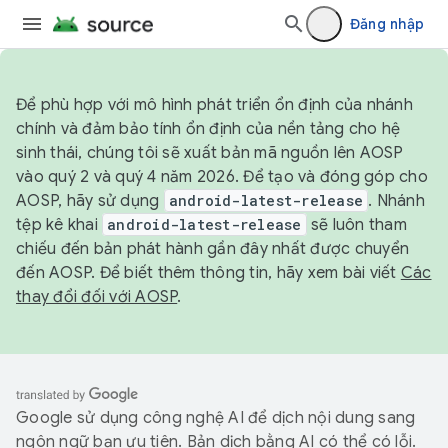
Đăng nhập
Để phù hợp với mô hình phát triển ổn định của nhánh
chính và đảm bảo tính ổn định của nền tảng cho hệ
sinh thái, chúng tôi sẽ xuất bản mã nguồn lên AOSP
vào quý 2 và quý 4 năm 2026. Để tạo và đóng góp cho
AOSP, hãy sử dụng
android-latest-release
. Nhánh
tệp kê khai
android-latest-release
sẽ luôn tham
chiếu đến bản phát hành gần đây nhất được chuyển
đến AOSP. Để biết thêm thông tin, hãy xem bài viết
Các
thay đổi đối với AOSP
.
Google sử dụng công nghệ AI để dịch nội dung sang
ngôn ngữ bạn ưu tiên. Bản dịch bằng AI có thể có lỗi.