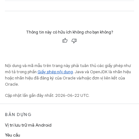
Thông tin này có hữu ích không cho bạn không?
Nội dung và mã mẫu trên trang này phải tuân thủ các giấy phép như
mô tả trong phần
Giấy phép nội dung
. Java và OpenJDK là nhãn hiệu
hoặc nhãn hiệu đã đăng ký của Oracle và/hoặc đơn vị liên kết của
Oracle.
Cập nhật lần gần đây nhất: 2026-06-22 UTC.
BẢN DỰNG
Vị trí lưu trữ mã Android
Yêu cầu