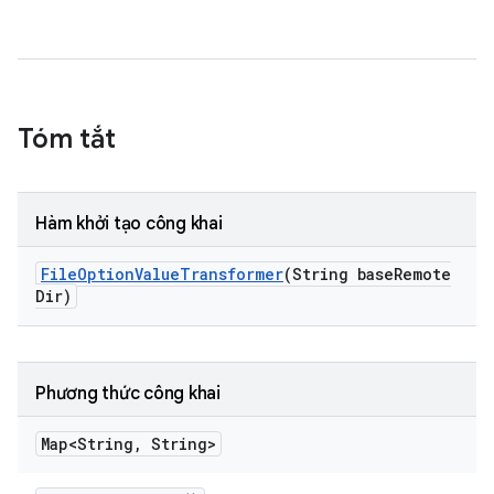
Tóm tắt
Hàm khởi tạo công khai
File
Option
Value
Transformer
(String base
Remote
Dir)
Phương thức công khai
Map<String
,
String>