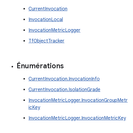
CurrentInvocation
InvocationLocal
InvocationMetricLogger
TfObjectTracker
Énumérations
CurrentInvocation.InvocationInfo
CurrentInvocation.IsolationGrade
InvocationMetricLogger.InvocationGroupMetr
icKey
InvocationMetricLogger.InvocationMetricKey