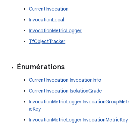
CurrentInvocation
InvocationLocal
InvocationMetricLogger
TfObjectTracker
Énumérations
CurrentInvocation.InvocationInfo
CurrentInvocation.IsolationGrade
InvocationMetricLogger.InvocationGroupMetr
icKey
InvocationMetricLogger.InvocationMetricKey