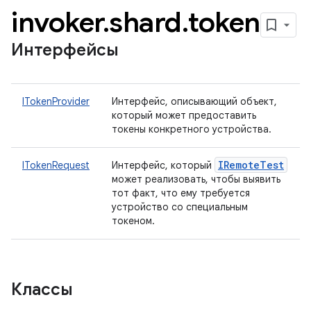
invoker
.
shard
.
token
Интерфейсы
ITokenProvider
Интерфейс, описывающий объект,
который может предоставить
токены конкретного устройства.
IRemote
Test
ITokenRequest
Интерфейс, который
может реализовать, чтобы выявить
тот факт, что ему требуется
устройство со специальным
токеном.
Классы