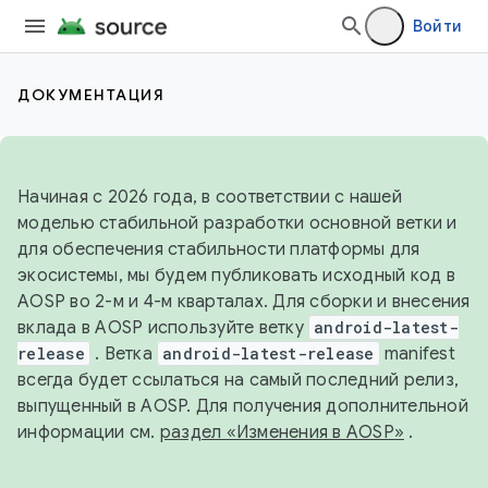
Войти
ДОКУМЕНТАЦИЯ
Начиная с 2026 года, в соответствии с нашей
моделью стабильной разработки основной ветки и
для обеспечения стабильности платформы для
экосистемы, мы будем публиковать исходный код в
AOSP во 2-м и 4-м кварталах. Для сборки и внесения
вклада в AOSP используйте ветку
android-latest-
release
. Ветка
android-latest-release
manifest
всегда будет ссылаться на самый последний релиз,
выпущенный в AOSP. Для получения дополнительной
информации см.
раздел «Изменения в AOSP»
.