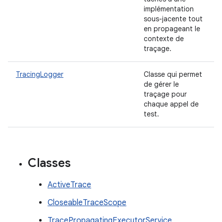
implémentation
sous-jacente tout
en propageant le
contexte de
traçage.
TracingLogger
Classe qui permet
de gérer le
traçage pour
chaque appel de
test.
Classes
ActiveTrace
CloseableTraceScope
TracePropagatingExecutorService