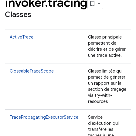
invoker
.
tracing
Classes
ActiveTrace
Classe principale
permettant de
décrire et de gérer
une trace active.
CloseableTraceScope
Classe limitée qui
permet de générer
un rapport sur la
section de traçage
via try-with-
resources
TracePropagatingExecutorService
Service
d'exécution qui
transfère les
tâches à une