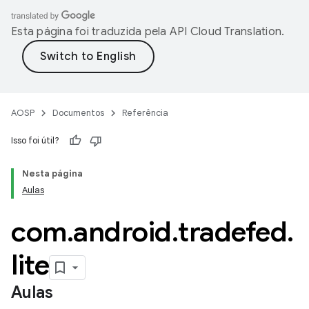
Esta página foi traduzida pela
API Cloud Translation
.
AOSP
Documentos
Referência
Isso foi útil?
Nesta página
Aulas
com
.
android
.
tradefed
.
lite
Aulas