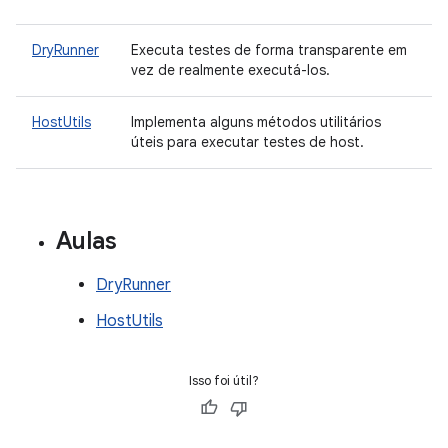
DryRunner
Executa testes de forma transparente em
vez de realmente executá-los.
HostUtils
Implementa alguns métodos utilitários
úteis para executar testes de host.
Aulas
DryRunner
HostUtils
Isso foi útil?