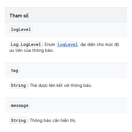
Tham số
log
Level
Log
.
Log
Level
Log
Level
: Enum
đại diện cho mức độ
ưu tiên của thông báo.
tag
String
: Thẻ được liên kết với thông báo.
message
String
: Thông báo cần hiển thị.