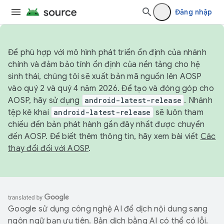
Đăng nhập
Để phù hợp với mô hình phát triển ổn định của nhánh
chính và đảm bảo tính ổn định của nền tảng cho hệ
sinh thái, chúng tôi sẽ xuất bản mã nguồn lên AOSP
vào quý 2 và quý 4 năm 2026. Để tạo và đóng góp cho
AOSP, hãy sử dụng
android-latest-release
. Nhánh
tệp kê khai
android-latest-release
sẽ luôn tham
chiếu đến bản phát hành gần đây nhất được chuyển
đến AOSP. Để biết thêm thông tin, hãy xem bài viết
Các
thay đổi đối với AOSP
.
Google sử dụng công nghệ AI để dịch nội dung sang
ngôn ngữ bạn ưu tiên. Bản dịch bằng AI có thể có lỗi.