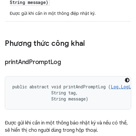
String message)
Được gửi khi cần in một thông điệp nhật ký.
Phương thức công khai
print
And
Prompt
Log
public abstract void printAndPromptLog (
Log.LogLev
                String tag, 

                String message)
Được gửi khi cần in một thông báo nhật ký và nếu có thể,
sẽ hiển thị cho người dùng trong hộp thoại.