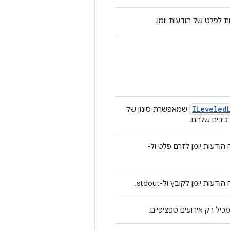
פלט של הודעות יומן.
ILeveled
שמאפשרת סינון של
כיבים שלהם.
ודעות יומן לזרם פלט ול-
עות יומן לקובץ ול-stdout.