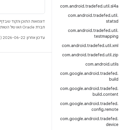
com
.
android
.
tradefed
.
util
.
sl4a
com
.
android
.
tradefed
.
util
.
statsd
דוגמאות התוכן והקוד שבדף 
חברת Oracle ו/או של השותפים העצמאיים שלה.
com
.
android
.
tradefed
.
util
.
testmapping
עדכון אחרון: 2026-06-22 (שעון UTC).
com
.
android
.
tradefed
.
util
.
xml
com
.
android
.
tradefed
.
util
.
zip
BUILD
com
.
android
.
utils
מאגר Android
com
.
google
.
android
.
tradefed
.
build
דרישות
com
.
google
.
android
.
tradefed
.
להסבר על ההורדה
build
.
content
תצוגה מקדימה של הקודים הבינאריים
com
.
google
.
android
.
tradefed
.
remote
.
גיבוי קושחה
config
.
tradefed
.
android
.
google
.
הקודים הבינאריים של מנהל ההתקן
com
device