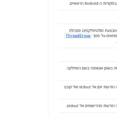
בצעת מולטיפלקסינג ומנהלת
Thread
Group
המתאים על סמך
.
אופן אוטומטי בשם המחלקה
שמפנה הודעות יומן אל stdout ואל קובץ
דעות מהרישומים אל stdout.