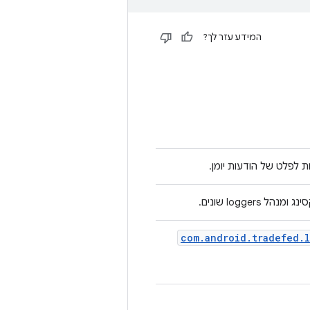
המידע עזר לך?
פלט של הודעות יומן.
com
.
android
.
tradefed
.