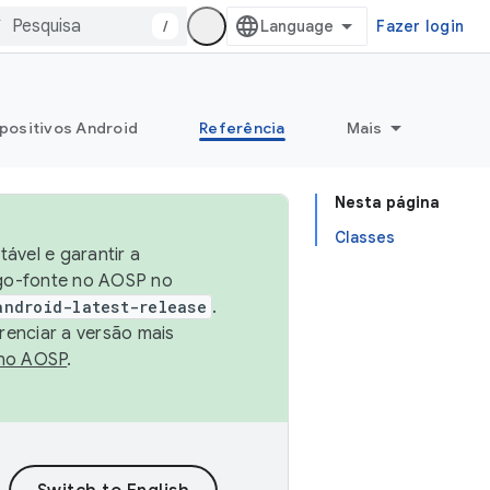
/
Fazer login
positivos Android
Referência
Mais
Nesta página
Classes
ável e garantir a
igo-fonte no AOSP no
android-latest-release
.
renciar a versão mais
no AOSP
.