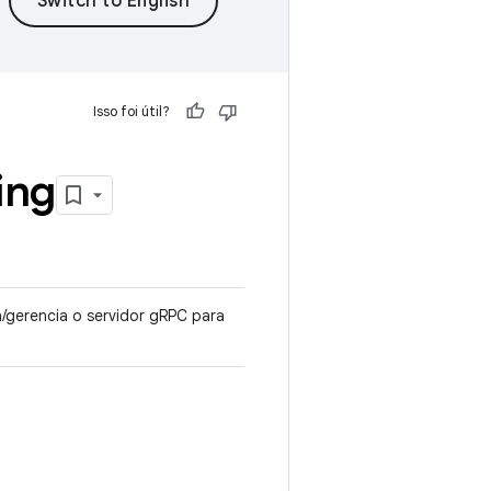
Isso foi útil?
ing
a/gerencia o servidor gRPC para