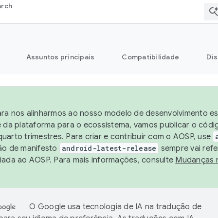
arch
Assuntos principais
Compatibilidade
Dis
ra nos alinharmos ao nosso modelo de desenvolvimento est
e da plataforma para o ecossistema, vamos publicar o cód
uarto trimestres. Para criar e contribuir com o AOSP, use
ão de manifesto
android-latest-release
sempre vai refe
iada ao AOSP. Para mais informações, consulte
Mudanças 
O Google usa tecnologia de IA na tradução de