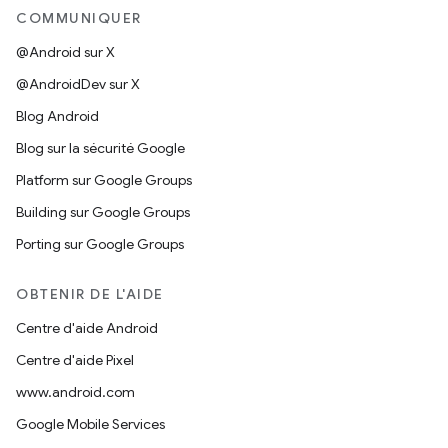
COMMUNIQUER
@Android sur X
@AndroidDev sur X
Blog Android
Blog sur la sécurité Google
Platform sur Google Groups
Building sur Google Groups
Porting sur Google Groups
OBTENIR DE L'AIDE
Centre d'aide Android
Centre d'aide Pixel
www.android.com
Google Mobile Services