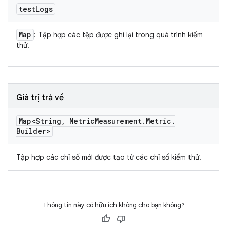
test
Logs
Map
: Tập hợp các tệp được ghi lại trong quá trình kiểm
thử.
Giá trị trả về
Map<String
,
Metric
Measurement
.
Metric
.
Builder>
Tập hợp các chỉ số mới được tạo từ các chỉ số kiểm thử.
Thông tin này có hữu ích không cho bạn không?