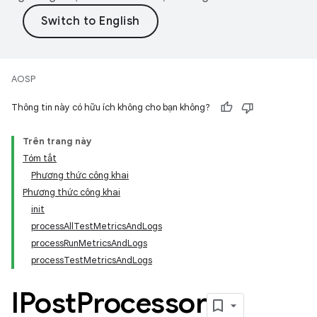
AOSP
Thông tin này có hữu ích không cho bạn không?
Trên trang này
Tóm tắt
Phương thức công khai
Phương thức công khai
init
processAllTestMetricsAndLogs
processRunMetricsAndLogs
processTestMetricsAndLogs
IPost
Processor