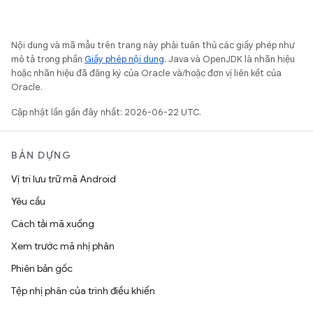
Nội dung và mã mẫu trên trang này phải tuân thủ các giấy phép như
mô tả trong phần
Giấy phép nội dung
. Java và OpenJDK là nhãn hiệu
hoặc nhãn hiệu đã đăng ký của Oracle và/hoặc đơn vị liên kết của
Oracle.
Cập nhật lần gần đây nhất: 2026-06-22 UTC.
BẢN DỰNG
Vị trí lưu trữ mã Android
Yêu cầu
Cách tải mã xuống
Xem trước mã nhị phân
Phiên bản gốc
Tệp nhị phân của trình điều khiển