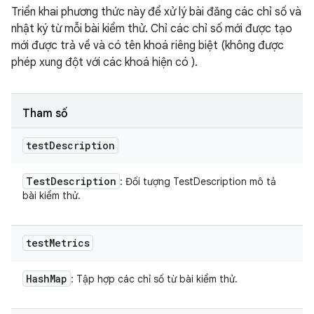
Triển khai phương thức này để xử lý bài đăng các chỉ số và
nhật ký từ mỗi bài kiểm thử. Chỉ các chỉ số mới được tạo
mới được trả về và có tên khoá riêng biệt (không được
phép xung đột với các khoá hiện có ).
Tham số
test
Description
Test
Description
: Đối tượng TestDescription mô tả
bài kiểm thử.
test
Metrics
Hash
Map
: Tập hợp các chỉ số từ bài kiểm thử.