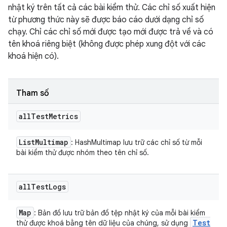
nhật ký trên tất cả các bài kiểm thử. Các chỉ số xuất hiện
từ phương thức này sẽ được báo cáo dưới dạng chỉ số
chạy. Chỉ các chỉ số mới được tạo mới được trả về và có
tên khoá riêng biệt (không được phép xung đột với các
khoá hiện có).
Tham số
all
Test
Metrics
List
Multimap
: HashMultimap lưu trữ các chỉ số từ mỗi
bài kiểm thử được nhóm theo tên chỉ số.
all
Test
Logs
Map
: Bản đồ lưu trữ bản đồ tệp nhật ký của mỗi bài kiểm
Test
thử được khoá bằng tên dữ liệu của chúng, sử dụng