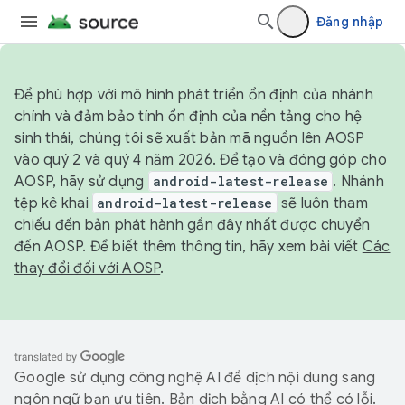
Đăng nhập
Để phù hợp với mô hình phát triển ổn định của nhánh
chính và đảm bảo tính ổn định của nền tảng cho hệ
sinh thái, chúng tôi sẽ xuất bản mã nguồn lên AOSP
vào quý 2 và quý 4 năm 2026. Để tạo và đóng góp cho
AOSP, hãy sử dụng
android-latest-release
. Nhánh
tệp kê khai
android-latest-release
sẽ luôn tham
chiếu đến bản phát hành gần đây nhất được chuyển
đến AOSP. Để biết thêm thông tin, hãy xem bài viết
Các
thay đổi đối với AOSP
.
Google sử dụng công nghệ AI để dịch nội dung sang
ngôn ngữ bạn ưu tiên. Bản dịch bằng AI có thể có lỗi.