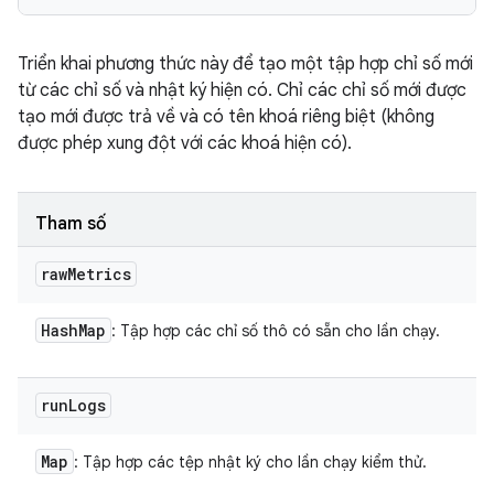
Triển khai phương thức này để tạo một tập hợp chỉ số mới
từ các chỉ số và nhật ký hiện có. Chỉ các chỉ số mới được
tạo mới được trả về và có tên khoá riêng biệt (không
được phép xung đột với các khoá hiện có).
Tham số
raw
Metrics
Hash
Map
: Tập hợp các chỉ số thô có sẵn cho lần chạy.
run
Logs
Map
: Tập hợp các tệp nhật ký cho lần chạy kiểm thử.