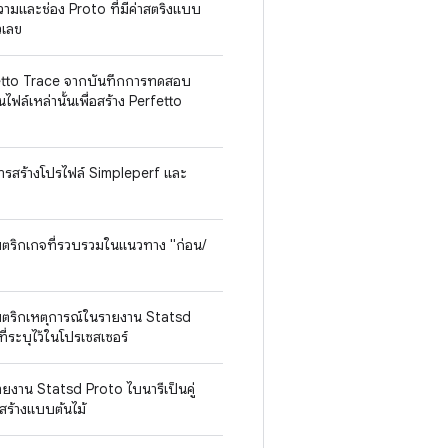
ความและช่อง Proto ที่มีค่าสตริงแบบ
ัวเลข
rfetto Trace จากบันทึกการทดสอบ
ฟล์เหล่านั้นเพื่อสร้าง Perfetto
การสร้างโปรไฟล์ Simpleperf และ
ตริกเกจที่รวบรวมในแนวทาง "ก่อน/
มตริกเหตุการณ์ในรายงาน Statsd
บที่ระบุไว้ในโปรเซสเซอร์
งาน Statsd Proto ไบนารีเป็นคู่
งสร้างแบบต้นไม้