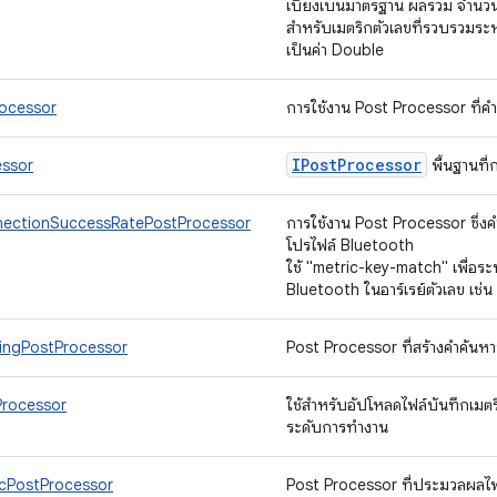
เบี่ยงเบนมาตรฐาน ผลรวม จำนวน แ
สำหรับเมตริกตัวเลขที่รวบรวมระ
เป็นค่า Double
ocessor
การใช้งาน Post Processor ที่ค
IPost
Processor
ssor
พื้นฐานที
ectionSuccessRatePostProcessor
การใช้งาน Post Processor ซึ่ง
โปรไฟล์ Bluetooth
ใช้ "metric-key-match" เพื่อระบ
Bluetooth ในอาร์เรย์ตัวเลข เช่น 
ingPostProcessor
Post Processor ที่สร้างคําค้น
Processor
ใช้สําหรับอัปโหลดไฟล์บันทึกเม
ระดับการทํางาน
icPostProcessor
Post Processor ที่ประมวลผลไฟล