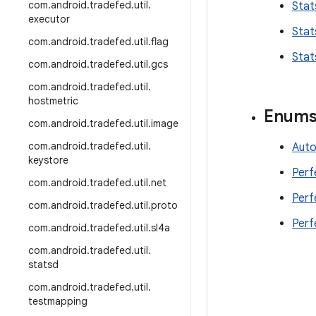
com
.
android
.
tradefed
.
util
.
Stat
executor
Stat
com
.
android
.
tradefed
.
util
.
flag
Stat
com
.
android
.
tradefed
.
util
.
gcs
com
.
android
.
tradefed
.
util
.
hostmetric
Enum
com
.
android
.
tradefed
.
util
.
image
com
.
android
.
tradefed
.
util
.
Aut
keystore
Perf
com
.
android
.
tradefed
.
util
.
net
Perf
com
.
android
.
tradefed
.
util
.
proto
Per
com
.
android
.
tradefed
.
util
.
sl4a
com
.
android
.
tradefed
.
util
.
statsd
com
.
android
.
tradefed
.
util
.
testmapping