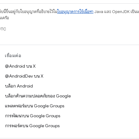
บนี้ขึ้นอยู่กับใบอนุญาตที่อธิบายไว้ใน
ใบอนุญาตการใช้เนื้อหา
Java และ OpenJDK เป็นเคร
นเครือ
UTC
เชื่อมต่อ
@Android บน X
@AndroidDev บน X
บล็อก Android
บล็อกด้านความปลอดภัยของ Google
แพลตฟอร์มบน Google Groups
การพัฒนาบน Google Groups
การพอร์ตบน Google Groups