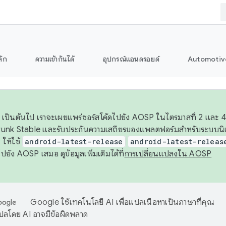
ลัก
ความเข้ากันได้
อุปกรณ์แอนดรอยด์
Automotiv
26 เป็นต้นไป เราจะเผยแพร่ซอร์สโค้ดไปยัง AOSP ในไตรมาสที่ 2 และ 4
unk Stable และรับประกันความเสถียรของแพลตฟอร์มสำหรับระบบนิเว
ให้ใช้
android-latest-release
android-latest-releas
ุชไปยัง AOSP เสมอ ดูข้อมูลเพิ่มเติมได้ที่
การเปลี่ยนแปลงใน AOSP
Google ใช้เทคโนโลยี AI เพื่อแปลเนื้อหาเป็นภาษาที่คุณ
ปลโดย AI อาจมีข้อผิดพลาด