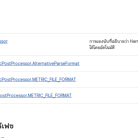
ssor
การแจงนับที่อธิบายว่า Ha
ได้โดยอัตโนมัติ
cPostProcessor.AlternativeParseFormat
icPostProcessor.METRIC_FILE_FORMAT
PostProcessor.METRIC_FILE_FORMAT
ร์เฟซ