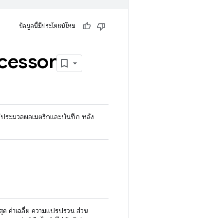
ข้อมูลนี้มีประโยชน์ไหม
cessor
ให้ประมวลผลเมตริกและบันทึก หลัง
ูงสุด ค่าเฉลี่ย ความแปรปรวน ส่วน