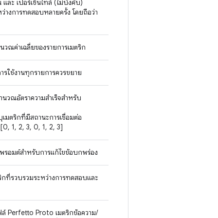
ละ เปอร์เซ็นไทล์ (ไม่บังคับ)
หว่างการทดสอบหลายครั้ง โดยถือว่า
ำนวณค่าเฉลี่ยของรายการเมตริก
่การใช้งานทุกรายการควรขยาย
คำนวณอัตราความสำเร็จสำหรับ
ุเมตริกที่มีสถานะการเชื่อมต่อ
[0, 1, 2, 3, 0, 1, 2, 3]
หาพรอมต์สําหรับการแก้ไขข้อบกพร่อง
ตริกที่รวบรวมระหว่างการทดสอบและ
์ Perfetto Proto เมตริกข้อความ/