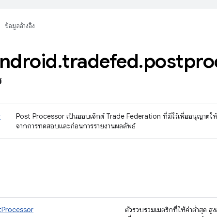
ข้อมูลอ้างอิง
ndroid
.
tradefed
.
postpro
ซ
r
Post Processor เป็นออบเจ็กต์ Trade Federation ที่มีไว้เพื่ออนุญาต
จากการทดสอบและก่อนการรายงานผลลัพธ์
tProcessor
ตัวรวบรวมเมตริกที่ให้ค่าต่ำสุด ส