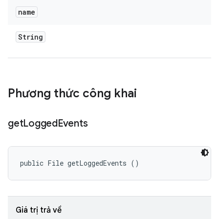
name
String
Phương thức công khai
get
Logged
Events
public File getLoggedEvents ()
Giá trị trả về