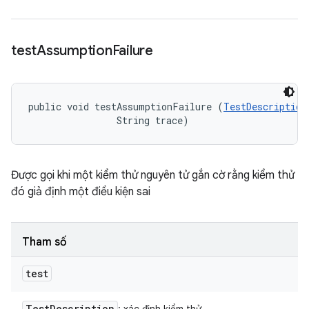
test
Assumption
Failure
public void testAssumptionFailure (
TestDescription
                String trace)
Được gọi khi một kiểm thử nguyên tử gắn cờ rằng kiểm thử
đó giả định một điều kiện sai
Tham số
test
Test
Description