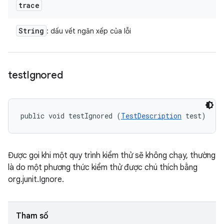
trace
String
: dấu vết ngăn xếp của lỗi
test
Ignored
public void testIgnored (
TestDescription
 test)
Được gọi khi một quy trình kiểm thử sẽ không chạy, thường
là do một phương thức kiểm thử được chú thích bằng
org.junit.Ignore.
Tham số