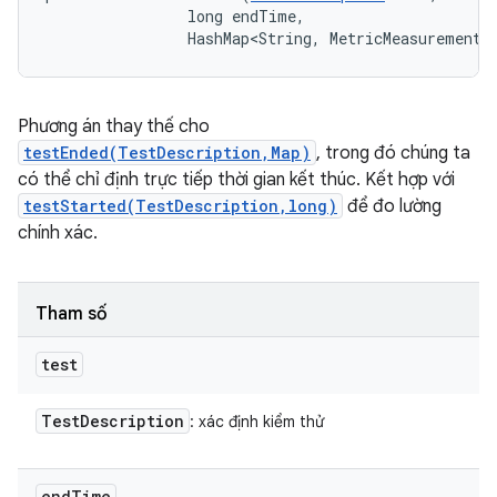
                long endTime, 

                HashMap<String, MetricMeasurement.
Phương án thay thế cho
testEnded(TestDescription,Map)
, trong đó chúng ta
có thể chỉ định trực tiếp thời gian kết thúc. Kết hợp với
testStarted(TestDescription,long)
để đo lường
chính xác.
Tham số
test
Test
Description
: xác định kiểm thử
end
Time