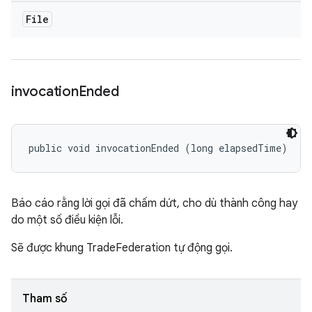
File
invocation
Ended
public void invocationEnded (long elapsedTime)
Báo cáo rằng lời gọi đã chấm dứt, cho dù thành công hay
do một số điều kiện lỗi.
Sẽ được khung TradeFederation tự động gọi.
Tham số