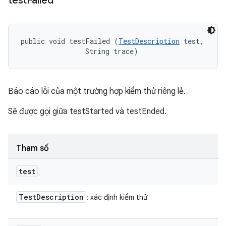
test
Failed
public void testFailed (
TestDescription
 test, 

                String trace)
Báo cáo lỗi của một trường hợp kiểm thử riêng lẻ.
Sẽ được gọi giữa testStarted và testEnded.
Tham số
test
Test
Description
: xác định kiểm thử