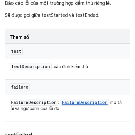
Báo cáo lỗi của một trường hợp kiểm thử riêng lẻ.
Sẽ được gọi giữa testStarted và testEnded.
Tham số
test
Test
Description
: xác định kiểm thử
failure
Failure
Description
Failure
Description
:
mô tả
lỗi và ngữ cảnh của lỗi đó.