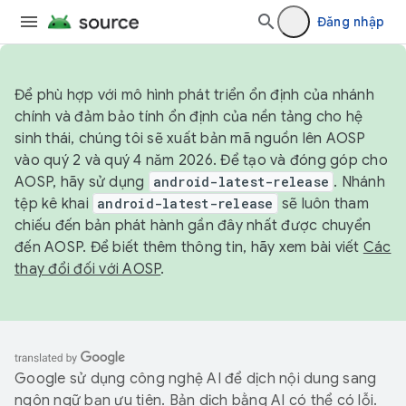
Đăng nhập
Để phù hợp với mô hình phát triển ổn định của nhánh
chính và đảm bảo tính ổn định của nền tảng cho hệ
sinh thái, chúng tôi sẽ xuất bản mã nguồn lên AOSP
vào quý 2 và quý 4 năm 2026. Để tạo và đóng góp cho
AOSP, hãy sử dụng
android-latest-release
. Nhánh
tệp kê khai
android-latest-release
sẽ luôn tham
chiếu đến bản phát hành gần đây nhất được chuyển
đến AOSP. Để biết thêm thông tin, hãy xem bài viết
Các
thay đổi đối với AOSP
.
Google sử dụng công nghệ AI để dịch nội dung sang
ngôn ngữ bạn ưu tiên. Bản dịch bằng AI có thể có lỗi.