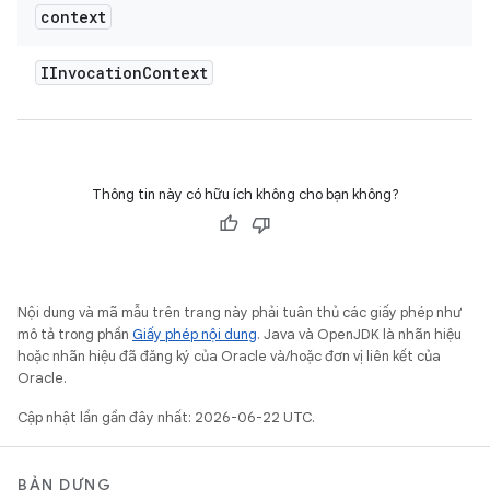
context
IInvocation
Context
Thông tin này có hữu ích không cho bạn không?
Nội dung và mã mẫu trên trang này phải tuân thủ các giấy phép như
mô tả trong phần
Giấy phép nội dung
. Java và OpenJDK là nhãn hiệu
hoặc nhãn hiệu đã đăng ký của Oracle và/hoặc đơn vị liên kết của
Oracle.
Cập nhật lần gần đây nhất: 2026-06-22 UTC.
BẢN DỰNG