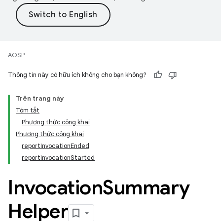
AOSP
Thông tin này có hữu ích không cho bạn không?
Trên trang này
Tóm tắt
Phương thức công khai
Phương thức công khai
reportInvocationEnded
reportInvocationStarted
Invocation
Summary
Helper