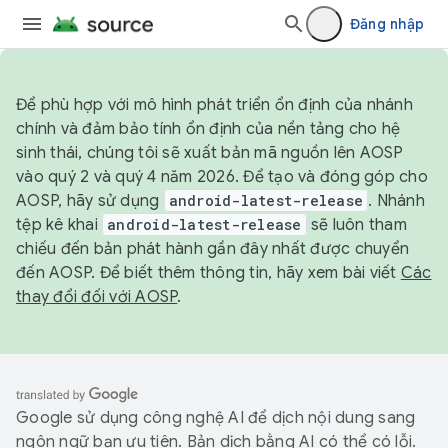
Đăng nhập
Để phù hợp với mô hình phát triển ổn định của nhánh
chính và đảm bảo tính ổn định của nền tảng cho hệ
sinh thái, chúng tôi sẽ xuất bản mã nguồn lên AOSP
vào quý 2 và quý 4 năm 2026. Để tạo và đóng góp cho
AOSP, hãy sử dụng
android-latest-release
. Nhánh
tệp kê khai
android-latest-release
sẽ luôn tham
chiếu đến bản phát hành gần đây nhất được chuyển
đến AOSP. Để biết thêm thông tin, hãy xem bài viết
Các
thay đổi đối với AOSP
.
Google sử dụng công nghệ AI để dịch nội dung sang
ngôn ngữ bạn ưu tiên. Bản dịch bằng AI có thể có lỗi.