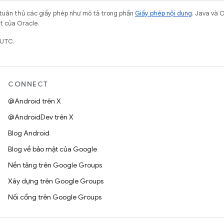
 tuân thủ các giấy phép như mô tả trong phần
Giấy phép nội dung
. Java và 
ết của Oracle.
 UTC.
CONNECT
@Android trên X
@AndroidDev trên X
Blog Android
Blog về bảo mật của Google
Nền tảng trên Google Groups
Xây dựng trên Google Groups
Nối cổng trên Google Groups