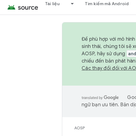
Tài liệu
Tìm kiếm mã Android
Để phù hợp với mô hình 
sinh thái, chúng tôi s
AOSP, hãy sử dụng
an
chiếu đến bản phát hàn
Các thay đổi đối với A
Goo
ngữ bạn ưu tiên. Bản dịc
AOSP