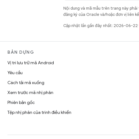
Nội dung và mã mẫu trên trang này phải
đăng ký của Oracle và/hoặc đơn vị liên k
Cập nhật lần gần đây nhất: 2026-06-22
BẢN DỰNG
Vị trí lưu trữ mã Android
Yêu cầu
Cách tải mã xuống
Xem trước mã nhị phân
Phiên bản gốc
Tệp nhị phân của trình điều khiển