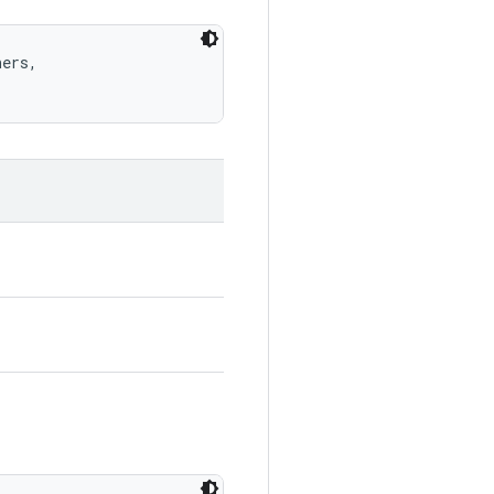
ers, 
