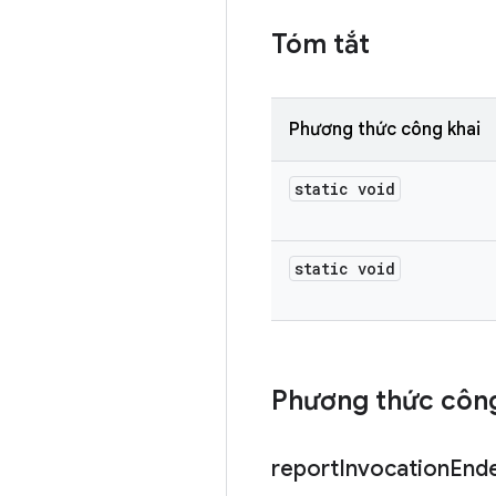
Tóm tắt
Phương thức công khai
static void
static void
Phương thức công
report
Invocation
End