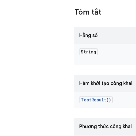
Tóm tắt
Hằng số
String
Hàm khởi tạo công khai
Test
Result
()
Phương thức công khai