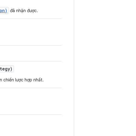
on)
đã nhận được.
tegy)
n chiến lược hợp nhất.