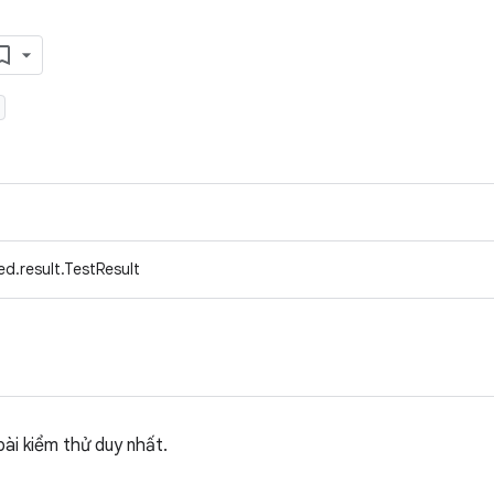
d.result.TestResult
ài kiểm thử duy nhất.