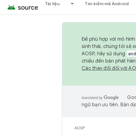
Tài liệu
Tìm kiếm mã Android
Để phù hợp với mô hình 
sinh thái, chúng tôi s
AOSP, hãy sử dụng
an
chiếu đến bản phát hàn
Các thay đổi đối với A
Goo
ngữ bạn ưu tiên. Bản dịc
AOSP