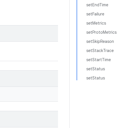
setEndTime
setFailure
setMetrics
setProtoMetrics
setSkipReason
setStackTrace
setStartTime
setStatus
setStatus