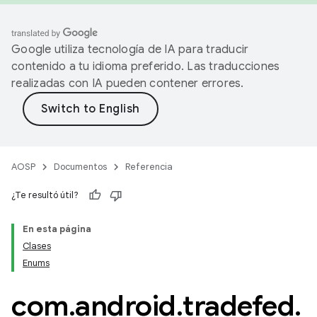
Google utiliza tecnología de IA para traducir
contenido a tu idioma preferido. Las traducciones
realizadas con IA pueden contener errores.
AOSP
Documentos
Referencia
¿Te resultó útil?
En esta página
Clases
Enums
com
.
android
.
tradefed
.