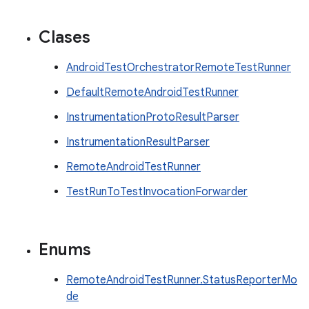
Clases
AndroidTestOrchestratorRemoteTestRunner
DefaultRemoteAndroidTestRunner
InstrumentationProtoResultParser
InstrumentationResultParser
RemoteAndroidTestRunner
TestRunToTestInvocationForwarder
Enums
RemoteAndroidTestRunner.StatusReporterMo
de