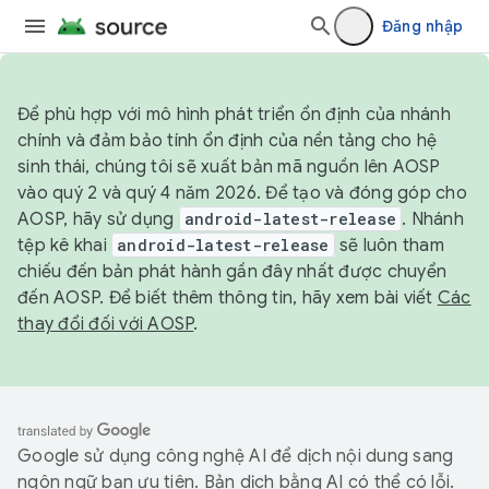
Đăng nhập
Để phù hợp với mô hình phát triển ổn định của nhánh
chính và đảm bảo tính ổn định của nền tảng cho hệ
sinh thái, chúng tôi sẽ xuất bản mã nguồn lên AOSP
vào quý 2 và quý 4 năm 2026. Để tạo và đóng góp cho
AOSP, hãy sử dụng
android-latest-release
. Nhánh
tệp kê khai
android-latest-release
sẽ luôn tham
chiếu đến bản phát hành gần đây nhất được chuyển
đến AOSP. Để biết thêm thông tin, hãy xem bài viết
Các
thay đổi đối với AOSP
.
Google sử dụng công nghệ AI để dịch nội dung sang
ngôn ngữ bạn ưu tiên. Bản dịch bằng AI có thể có lỗi.