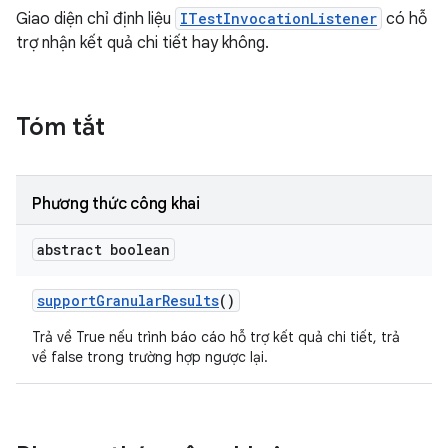
Giao diện chỉ định liệu
ITestInvocationListener
có hỗ
trợ nhận kết quả chi tiết hay không.
Tóm tắt
Phương thức công khai
abstract boolean
support
Granular
Results
()
Trả về True nếu trình báo cáo hỗ trợ kết quả chi tiết, trả
về false trong trường hợp ngược lại.