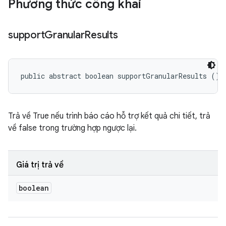
Phương thức công khai
support
Granular
Results
public abstract boolean supportGranularResults ()
Trả về True nếu trình báo cáo hỗ trợ kết quả chi tiết, trả
về false trong trường hợp ngược lại.
Giá trị trả về
boolean