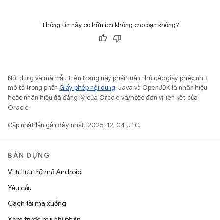
Thông tin này có hữu ích không cho bạn không?
Nội dung và mã mẫu trên trang này phải tuân thủ các giấy phép như
mô tả trong phần
Giấy phép nội dung
. Java và OpenJDK là nhãn hiệu
hoặc nhãn hiệu đã đăng ký của Oracle và/hoặc đơn vị liên kết của
Oracle.
Cập nhật lần gần đây nhất: 2025-12-04 UTC.
BẢN DỰNG
Vị trí lưu trữ mã Android
Yêu cầu
Cách tải mã xuống
Xem trước mã nhị phân