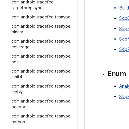
com
.
android
.
tradefed
.
targetprep
.
sync
Buil
com
.
android
.
tradefed
.
testtype
Skip
com
.
android
.
tradefed
.
testtype
.
Skip
binary
Skip
com
.
android
.
tradefed
.
testtype
.
coverage
Skip
com
.
android
.
tradefed
.
testtype
.
host
com
.
android
.
tradefed
.
testtype
.
Enum
junit4
com
.
android
.
tradefed
.
testtype
.
Anal
mobly
Skip
com
.
android
.
tradefed
.
testtype
.
pandora
com
.
android
.
tradefed
.
testtype
.
python