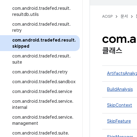
com
.
android
.
tradefed
.
result
.
resultdb
.
utils
AOSP
문서
com
.
android
.
tradefed
.
result
.
retry
com
.
a
com
.
android
.
tradefed
.
result
.
skipped
클래스
com
.
android
.
tradefed
.
result
.
suite
com
.
android
.
tradefed
.
retry
ArtifactsAnaly
com
.
android
.
tradefed
.
sandbox
BuildAnalysis
com
.
android
.
tradefed
.
service
com
.
android
.
tradefed
.
service
.
SkipContext
internal
com
.
android
.
tradefed
.
service
.
SkipFeature
management
com
.
android
.
tradefed
.
suite
.