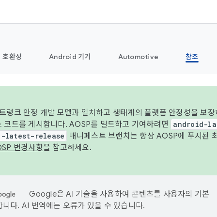
호환성
Android 기기
Automotive
참조
 트렁크 안정 개발 모델과 일치하고 생태계의 플랫폼 안정성을 보장
스 코드를 게시합니다. AOSP를 빌드하고 기여하려면
android-la
d-latest-release
매니페스트 브랜치는 항상 AOSP에 푸시된 
OSP 변경사항
을 참고하세요.
Google은 AI 기술을 사용하여 콘텐츠를 사용자의 기본
니다. AI 번역에는 오류가 있을 수 있습니다.