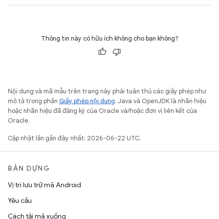
Thông tin này có hữu ích không cho bạn không?
Nội dung và mã mẫu trên trang này phải tuân thủ các giấy phép như
mô tả trong phần
Giấy phép nội dung
. Java và OpenJDK là nhãn hiệu
hoặc nhãn hiệu đã đăng ký của Oracle và/hoặc đơn vị liên kết của
Oracle.
Cập nhật lần gần đây nhất: 2026-06-22 UTC.
BẢN DỰNG
Vị trí lưu trữ mã Android
Yêu cầu
Cách tải mã xuống