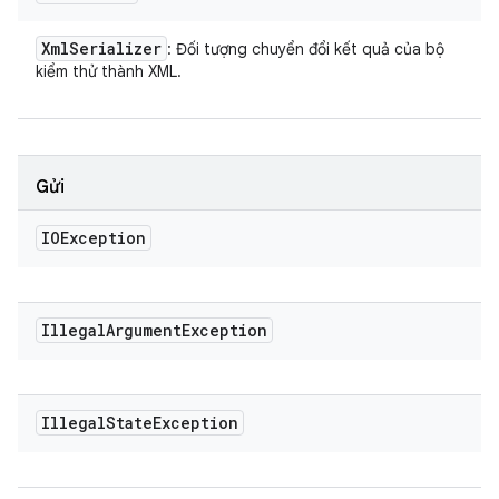
Xml
Serializer
: Đối tượng chuyển đổi kết quả của bộ
kiểm thử thành XML.
Gửi
IOException
Illegal
Argument
Exception
Illegal
State
Exception