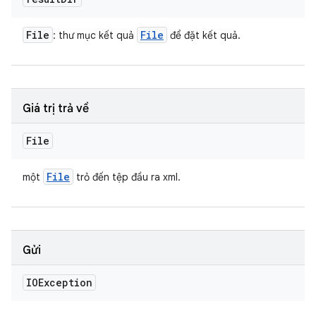
File
File
: thư mục kết quả
để đặt kết quả.
Giá trị trả về
File
File
một
trỏ đến tệp đầu ra xml.
Gửi
IOException