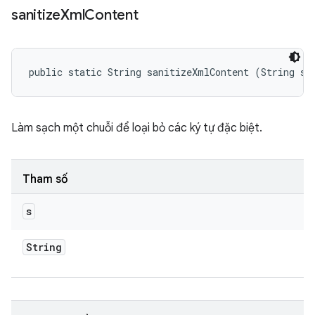
sanitize
Xml
Content
public static String sanitizeXmlContent (String s)
Làm sạch một chuỗi để loại bỏ các ký tự đặc biệt.
Tham số
s
String