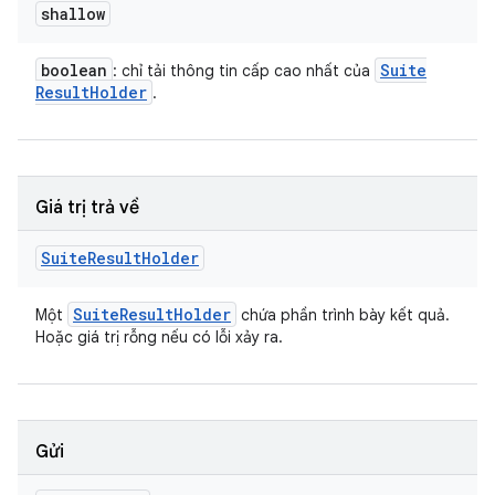
shallow
boolean
Suite
: chỉ tải thông tin cấp cao nhất của
Result
Holder
.
Giá trị trả về
Suite
Result
Holder
Suite
Result
Holder
Một
chứa phần trình bày kết quả.
Hoặc giá trị rỗng nếu có lỗi xảy ra.
Gửi