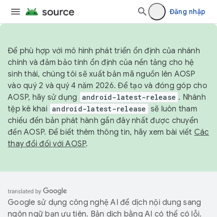
Đăng nhập
Để phù hợp với mô hình phát triển ổn định của nhánh
chính và đảm bảo tính ổn định của nền tảng cho hệ
sinh thái, chúng tôi sẽ xuất bản mã nguồn lên AOSP
vào quý 2 và quý 4 năm 2026. Để tạo và đóng góp cho
AOSP, hãy sử dụng
android-latest-release
. Nhánh
tệp kê khai
android-latest-release
sẽ luôn tham
chiếu đến bản phát hành gần đây nhất được chuyển
đến AOSP. Để biết thêm thông tin, hãy xem bài viết
Các
thay đổi đối với AOSP
.
Google sử dụng công nghệ AI để dịch nội dung sang
ngôn ngữ bạn ưu tiên. Bản dịch bằng AI có thể có lỗi.