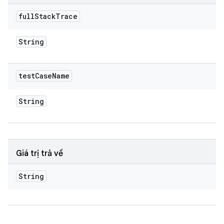
full
Stack
Trace
String
test
Case
Name
String
Giá trị trả về
String