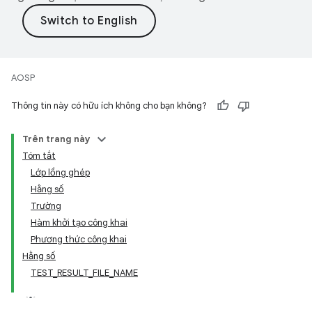
AOSP
Thông tin này có hữu ích không cho bạn không?
Trên trang này
Tóm tắt
Lớp lồng ghép
Hằng số
Trường
Hàm khởi tạo công khai
Phương thức công khai
Hằng số
TEST_RESULT_FILE_NAME