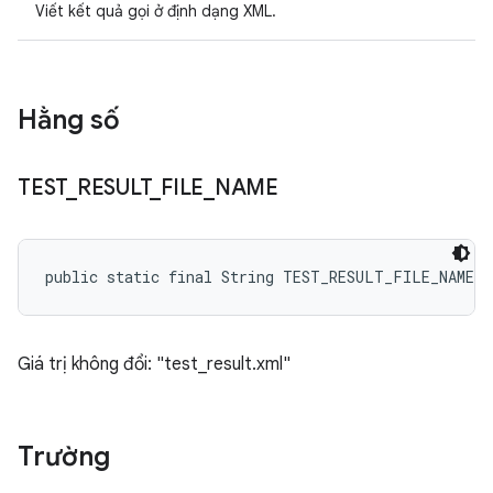
Viết kết quả gọi ở định dạng XML.
Hằng số
TEST
_
RESULT
_
FILE
_
NAME
public static final String TEST_RESULT_FILE_NAME
Giá trị không đổi: "test_result.xml"
Trường