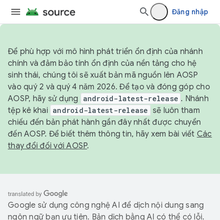
Đăng nhập
Để phù hợp với mô hình phát triển ổn định của nhánh
chính và đảm bảo tính ổn định của nền tảng cho hệ
sinh thái, chúng tôi sẽ xuất bản mã nguồn lên AOSP
vào quý 2 và quý 4 năm 2026. Để tạo và đóng góp cho
AOSP, hãy sử dụng
android-latest-release
. Nhánh
tệp kê khai
android-latest-release
sẽ luôn tham
chiếu đến bản phát hành gần đây nhất được chuyển
đến AOSP. Để biết thêm thông tin, hãy xem bài viết
Các
thay đổi đối với AOSP
.
Google sử dụng công nghệ AI để dịch nội dung sang
ngôn ngữ bạn ưu tiên. Bản dịch bằng AI có thể có lỗi.