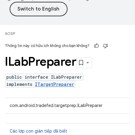
AOSP
Thông tin này có hữu ích không cho bạn không?
ILab
Preparer
public interface ILabPreparer
implements
ITargetPreparer
com.android.tradefed.targetprep.ILabPreparer
Các lớp con gián tiếp đã biết