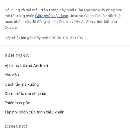
Nội dung và mã mẫu trên trang này phải tuân thủ các giấy phép như
mô tả trong phần
Giấy phép nội dung
. Java và OpenJDK là nhãn hiệu
hoặc nhãn hiệu đã đăng ký của Oracle và/hoặc đơn vị liên kết của
Oracle.
Cập nhật lần gần đây nhất: 2026-06-22 UTC.
BẢN DỰNG
Vị trí lưu trữ mã Android
Yêu cầu
Cách tải mã xuống
Xem trước mã nhị phân
Phiên bản gốc
Tệp nhị phân của trình điều khiển
CONNECT