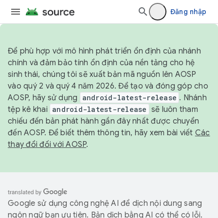
Đăng nhập
Để phù hợp với mô hình phát triển ổn định của nhánh
chính và đảm bảo tính ổn định của nền tảng cho hệ
sinh thái, chúng tôi sẽ xuất bản mã nguồn lên AOSP
vào quý 2 và quý 4 năm 2026. Để tạo và đóng góp cho
AOSP, hãy sử dụng
android-latest-release
. Nhánh
tệp kê khai
android-latest-release
sẽ luôn tham
chiếu đến bản phát hành gần đây nhất được chuyển
đến AOSP. Để biết thêm thông tin, hãy xem bài viết
Các
thay đổi đối với AOSP
.
Google sử dụng công nghệ AI để dịch nội dung sang
ngôn ngữ bạn ưu tiên. Bản dịch bằng AI có thể có lỗi.