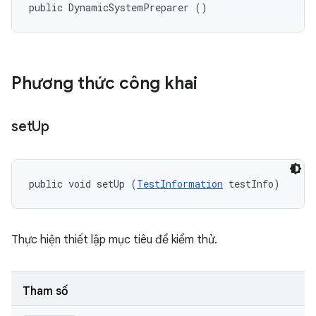
public DynamicSystemPreparer ()
Phương thức công khai
set
Up
public void setUp (
TestInformation
 testInfo)
Thực hiện thiết lập mục tiêu để kiểm thử.
Tham số