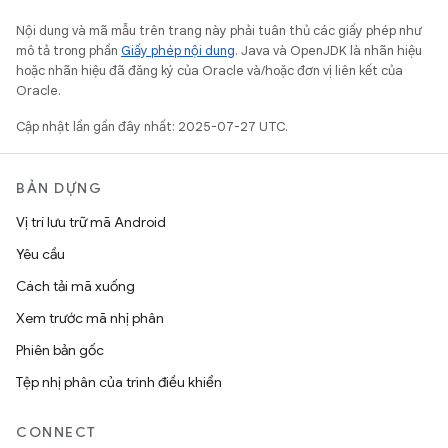
Nội dung và mã mẫu trên trang này phải tuân thủ các giấy phép như
mô tả trong phần
Giấy phép nội dung
. Java và OpenJDK là nhãn hiệu
hoặc nhãn hiệu đã đăng ký của Oracle và/hoặc đơn vị liên kết của
Oracle.
Cập nhật lần gần đây nhất: 2025-07-27 UTC.
BẢN DỰNG
Vị trí lưu trữ mã Android
Yêu cầu
Cách tải mã xuống
Xem trước mã nhị phân
Phiên bản gốc
Tệp nhị phân của trình điều khiển
CONNECT