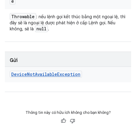
e
Throwable
: nếu lệnh gọi kết thúc bằng một ngoại lệ, thì
đây sẽ là ngoại lệ được phát hiện ở cấp Lệnh gọi. Nếu
null
không, sẽ là
.
Gửi
Device
Not
Available
Exception
Thông tin này có hữu ích không cho bạn không?