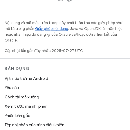
Nội dung và mã mẫu trên trang này phải tuân thủ các giấy phép như
mô tả trong phần
Giấy phép nội dung
. Java và OpenJDK là nhãn hiệu
hoặc nhãn hiệu đã đăng ký của Oracle và/hoặc đơn vị liên kết của
Oracle.
Cập nhật lần gần đây nhất: 2025-07-27 UTC.
BẢN DỰNG
Vị trí lưu trữ mã Android
Yêu cầu
Cách tải mã xuống
Xem trước mã nhị phân
Phiên bản gốc
Tệp nhị phân của trình điều khiển