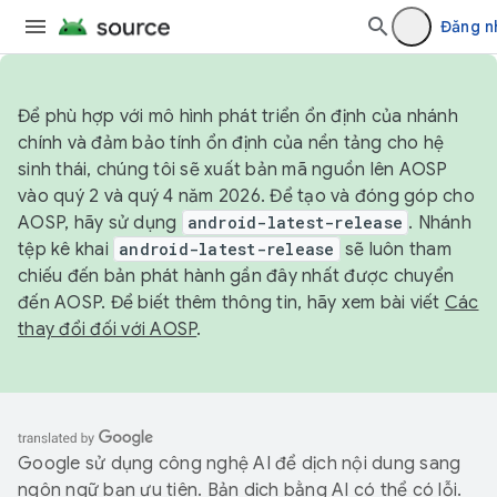
Đăng n
Để phù hợp với mô hình phát triển ổn định của nhánh
chính và đảm bảo tính ổn định của nền tảng cho hệ
sinh thái, chúng tôi sẽ xuất bản mã nguồn lên AOSP
vào quý 2 và quý 4 năm 2026. Để tạo và đóng góp cho
AOSP, hãy sử dụng
android-latest-release
. Nhánh
tệp kê khai
android-latest-release
sẽ luôn tham
chiếu đến bản phát hành gần đây nhất được chuyển
đến AOSP. Để biết thêm thông tin, hãy xem bài viết
Các
thay đổi đối với AOSP
.
Google sử dụng công nghệ AI để dịch nội dung sang
ngôn ngữ bạn ưu tiên. Bản dịch bằng AI có thể có lỗi.