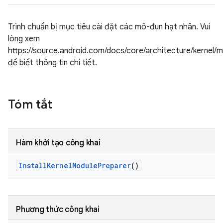
Trình chuẩn bị mục tiêu cài đặt các mô-đun hạt nhân. Vui
lòng xem
https://source.android.com/docs/core/architecture/kernel/
để biết thông tin chi tiết.
Tóm tắt
Hàm khởi tạo công khai
Install
Kernel
Module
Preparer
()
Phương thức công khai