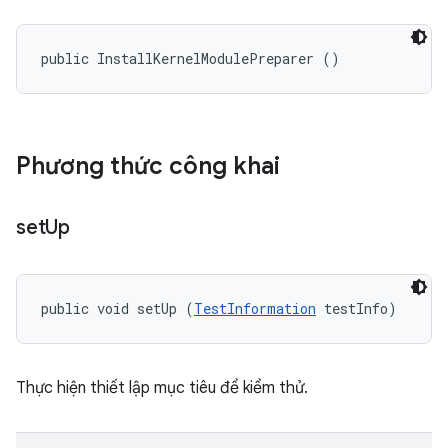
public InstallKernelModulePreparer ()
Phương thức công khai
set
Up
public void setUp (
TestInformation
 testInfo)
Thực hiện thiết lập mục tiêu để kiểm thử.