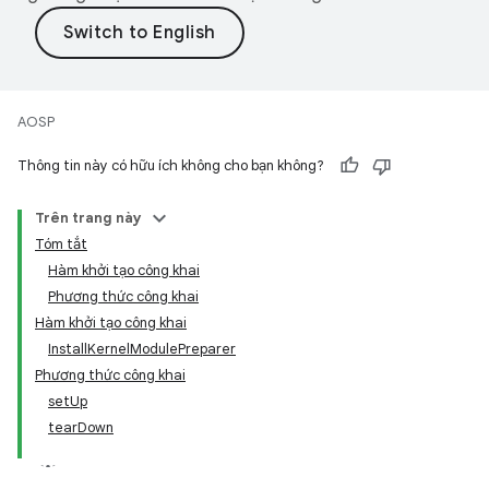
AOSP
Thông tin này có hữu ích không cho bạn không?
Trên trang này
Tóm tắt
Hàm khởi tạo công khai
Phương thức công khai
Hàm khởi tạo công khai
InstallKernelModulePreparer
Phương thức công khai
setUp
tearDown