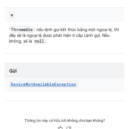
e
Throwable
: nếu lệnh gọi kết thúc bằng một ngoại lệ, thì
đây sẽ là ngoại lệ được phát hiện ở cấp Lệnh gọi. Nếu
null
không, sẽ là
.
Gửi
Device
Not
Available
Exception
Thông tin này có hữu ích không cho bạn không?