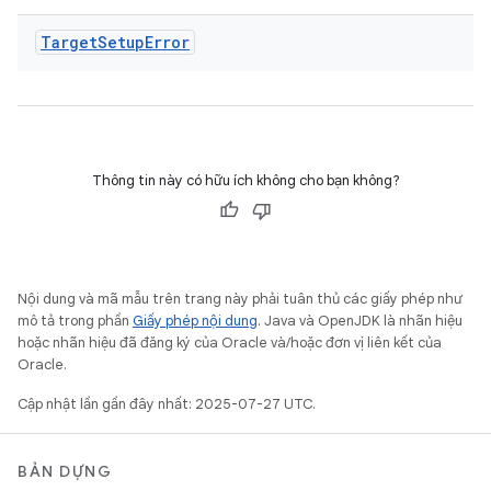
Target
Setup
Error
Thông tin này có hữu ích không cho bạn không?
Nội dung và mã mẫu trên trang này phải tuân thủ các giấy phép như
mô tả trong phần
Giấy phép nội dung
. Java và OpenJDK là nhãn hiệu
hoặc nhãn hiệu đã đăng ký của Oracle và/hoặc đơn vị liên kết của
Oracle.
Cập nhật lần gần đây nhất: 2025-07-27 UTC.
BẢN DỰNG