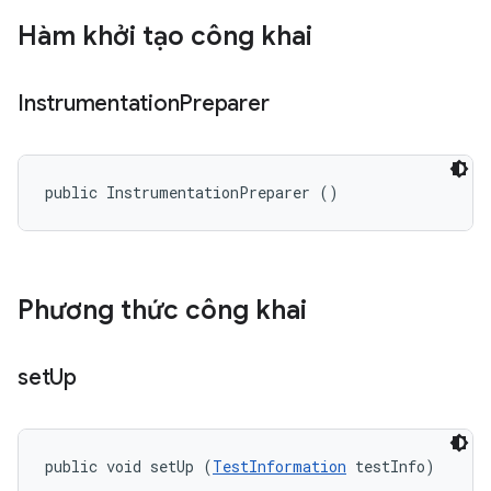
Hàm khởi tạo công khai
Instrumentation
Preparer
public InstrumentationPreparer ()
Phương thức công khai
set
Up
public void setUp (
TestInformation
 testInfo)