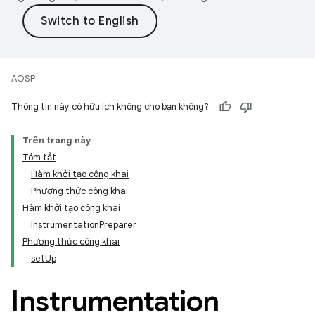
AOSP
Thông tin này có hữu ích không cho bạn không?
Trên trang này
Tóm tắt
Hàm khởi tạo công khai
Phương thức công khai
Hàm khởi tạo công khai
InstrumentationPreparer
Phương thức công khai
setUp
Instrumentation