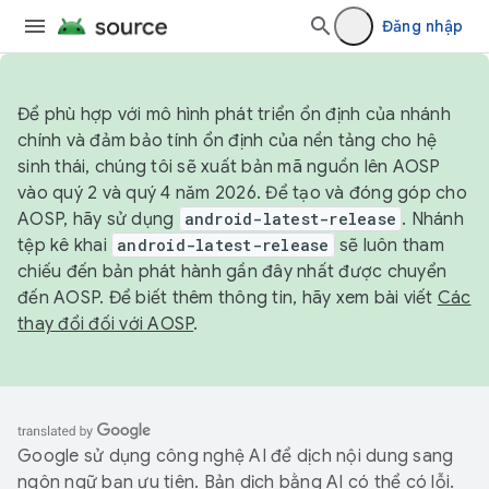
Đăng nhập
Để phù hợp với mô hình phát triển ổn định của nhánh
chính và đảm bảo tính ổn định của nền tảng cho hệ
sinh thái, chúng tôi sẽ xuất bản mã nguồn lên AOSP
vào quý 2 và quý 4 năm 2026. Để tạo và đóng góp cho
AOSP, hãy sử dụng
android-latest-release
. Nhánh
tệp kê khai
android-latest-release
sẽ luôn tham
chiếu đến bản phát hành gần đây nhất được chuyển
đến AOSP. Để biết thêm thông tin, hãy xem bài viết
Các
thay đổi đối với AOSP
.
Google sử dụng công nghệ AI để dịch nội dung sang
ngôn ngữ bạn ưu tiên. Bản dịch bằng AI có thể có lỗi.