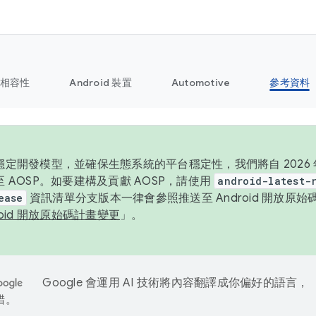
相容性
Android 裝置
Automotive
參考資料
定開發模型，並確保生態系統的平台穩定性，我們將自 2026 年起
 AOSP。如要建構及貢獻 AOSP，請使用
android-latest-
ease
資訊清單分支版本一律會參照推送至 Android 開放原
roid 開放原始碼計畫變更
」。
Google 會運用 AI 技術將內容翻譯成你偏好的語言，
錯。