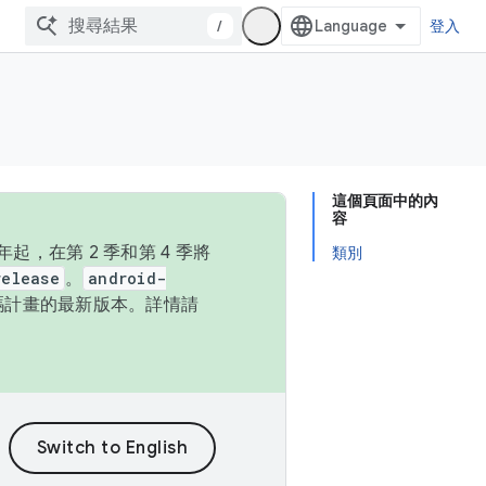
/
登入
這個頁面中的內
容
，在第 2 季和第 4 季將
類別
release
。
android-
始碼計畫的最新版本。詳情請