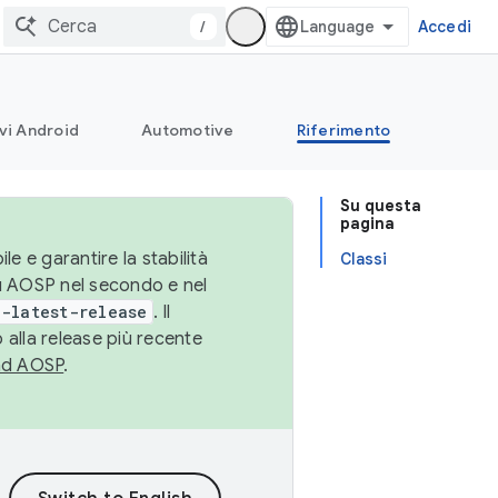
/
Accedi
vi Android
Automotive
Riferimento
Su questa
pagina
le e garantire la stabilità
Classi
su AOSP nel secondo e nel
-latest-release
. Il
 alla release più recente
ad AOSP
.