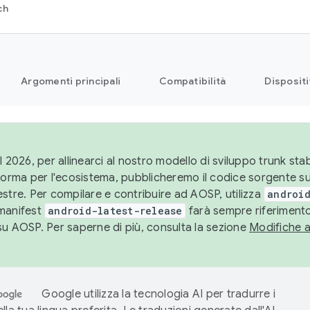
ch
Argomenti principali
Compatibilità
Dispositi
l 2026, per allinearci al nostro modello di sviluppo trunk stabi
aforma per l'ecosistema, pubblicheremo il codice sorgente 
stre. Per compilare e contribuire ad AOSP, utilizza
android
manifest
android-latest-release
farà sempre riferimento
su AOSP. Per saperne di più, consulta la sezione
Modifiche 
Google utilizza la tecnologia AI per tradurre i