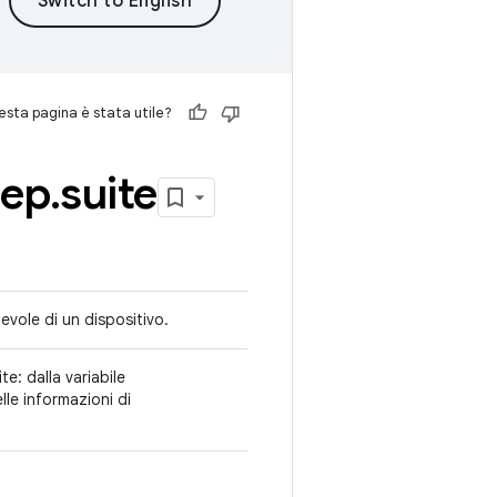
sta pagina è stata utile?
rep
.
suite
evole di un dispositivo.
te: dalla variabile
 informazioni di