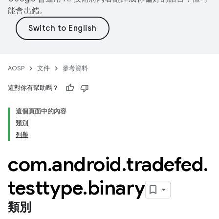
能會出錯。
AOSP
文件
參考資料
這對你有幫助嗎？
這個頁面中的內容
類別
列舉
com
.
android
.
tradefed
.
testtype
.
binary
類別