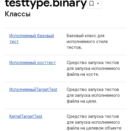
testtype
.
binary
Классы
Исполняемый базовый
Базовый класс для
тест
исполняемого стиля
тестов.
Исполняемый хосттест
Средство запуска тестов
для запуска исполняемого
файла на хосте.
ИсполняемыйTargetTest
Средство запуска тестов
для запуска исполняемого
файла на цели.
KernelTargetTest
Средство запуска тестов
для запуска исполняемого
файла на целевом объекте