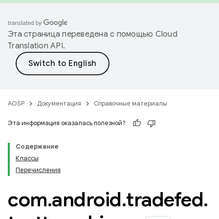
Эта страница переведена с помощью
Cloud
Translation API
.
AOSP
Документация
Справочные материалы
Эта информация оказалась полезной?
Содержание
Классы
Перечисления
com
.
android
.
tradefed
.