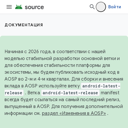
Войти
ДОКУМЕНТАЦИЯ
Начиная с 2026 года, в соответствии с нашей
моделью стабильной разработки основной ветки и
для обеспечения стабильности платформы для
экосистемы, мы будем публиковать исходный код в
AOSP во 2-м и 4-м кварталах. Для сборки и внесения
вклада в AOSP используйте ветку
android-latest-
release
. Ветка
android-latest-release
manifest
всегда будет ссылаться на самый последний релиз,
выпущенный в AOSP. Для получения дополнительной
информации см.
раздел «Изменения в AOSP»
.