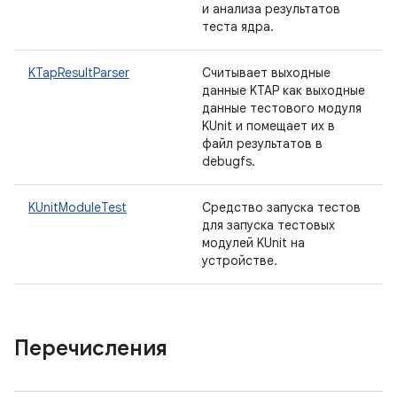
и анализа результатов
теста ядра.
KTapResultParser
Считывает выходные
данные KTAP как выходные
данные тестового модуля
KUnit и помещает их в
файл результатов в
debugfs.
KUnitModuleTest
Средство запуска тестов
для запуска тестовых
модулей KUnit на
устройстве.
Перечисления