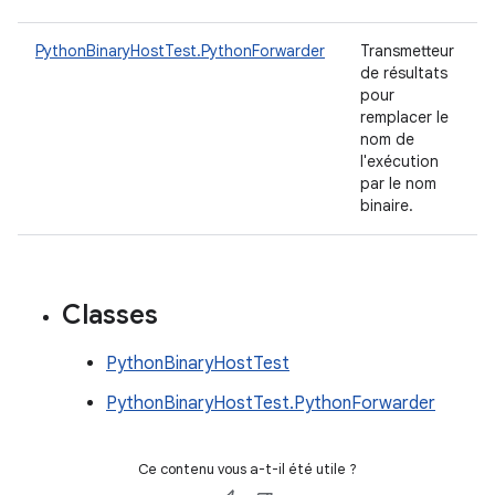
PythonBinaryHostTest.PythonForwarder
Transmetteur
de résultats
pour
remplacer le
nom de
l'exécution
par le nom
binaire.
Classes
PythonBinaryHostTest
PythonBinaryHostTest.PythonForwarder
Ce contenu vous a-t-il été utile ?