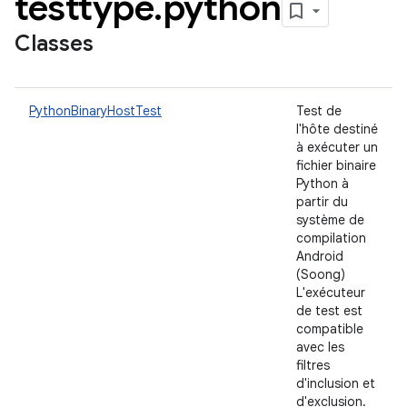
testtype
.
python
Classes
PythonBinaryHostTest
Test de
l'hôte destiné
à exécuter un
fichier binaire
Python à
partir du
système de
compilation
Android
(Soong)
L'exécuteur
de test est
compatible
avec les
filtres
d'inclusion et
d'exclusion.