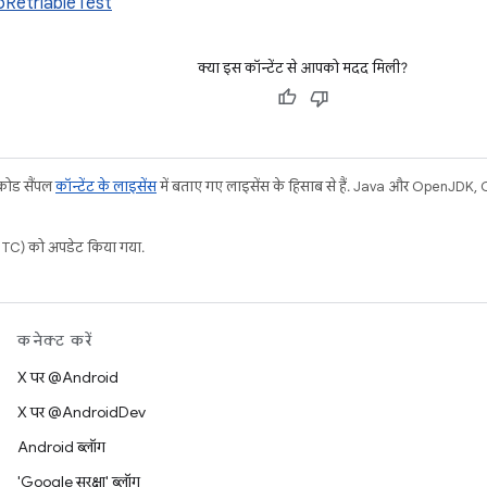
oRetriableTest
क्या इस कॉन्टेंट से आपको मदद मिली?
 कोड सैंपल
कॉन्टेंट के लाइसेंस
में बताए गए लाइसेंस के हिसाब से हैं. Java और OpenJDK, Ora
C) को अपडेट किया गया.
कनेक्ट करें
X पर @Android
X पर @AndroidDev
Android ब्लॉग
'Google सुरक्षा' ब्लॉग