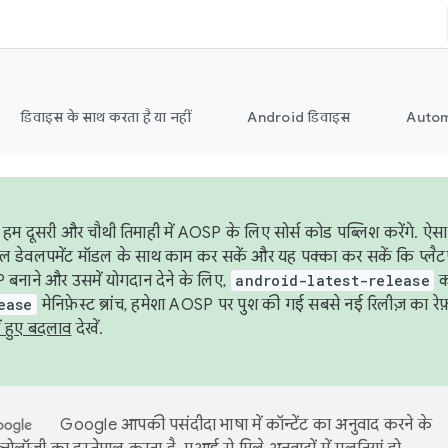
डिवाइस के साथ करता है या नहीं
Android डिवाइस
Autom
हम दूसरी और चौथी तिमाही में AOSP के लिए सोर्स कोड पब्लिश करेंगे. 
ेबल डेवलपमेंट मॉडल के साथ काम कर सकें और यह पक्का कर सकें कि प्लैटफ़ॉर
 बनाने और उसमें योगदान देने के लिए,
android-latest-release
का
ease
मेनिफ़ेस्ट ब्रांच, हमेशा AOSP पर पुश की गई सबसे नई रिलीज़ का रेफ़
ं हुए बदलाव
देखें.
Google आपकी पसंदीदा भाषा में कॉन्टेंट का अनुवाद करने के