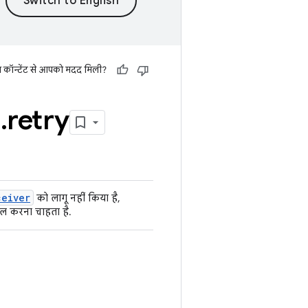
स कॉन्टेंट से आपको मदद मिली?
e
.
retry
ceiver
को लागू नहीं किया है,
ाल करना चाहता है.