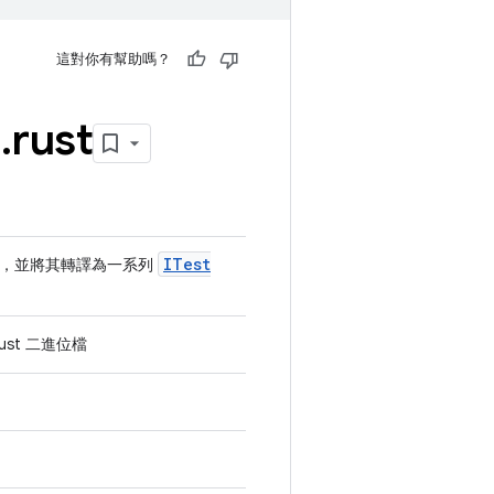
這對你有幫助嗎？
e
.
rust
ITest
出內容，並將其轉譯為一系列
Rust 二進位檔