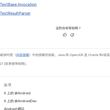
TestBase.Invocation
TestResultParser
這對你有幫助嗎？
碼範例均受《
內容授權
》中的授權所規範。Java 與 OpenJDK 是 Oracle 
27 (世界標準時間)。
論壇
X 上的 @Android
X 上的 @AndroidDev
Android 網誌