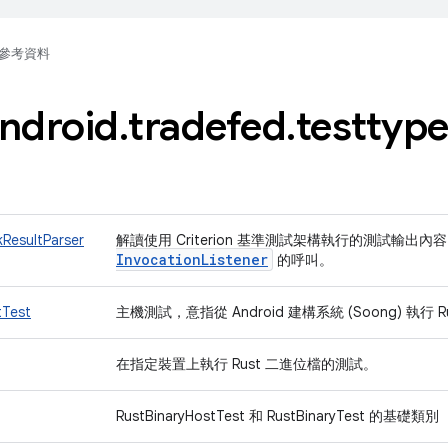
參考資料
ndroid
.
tradefed
.
testtyp
ResultParser
解讀使用 Criterion 基準測試架構執行的測試輸
Invocation
Listener
的呼叫。
tTest
主機測試，意指從 Android 建構系統 (Soong) 執行 
在指定裝置上執行 Rust 二進位檔的測試。
RustBinaryHostTest 和 RustBinaryTest 的基礎類別