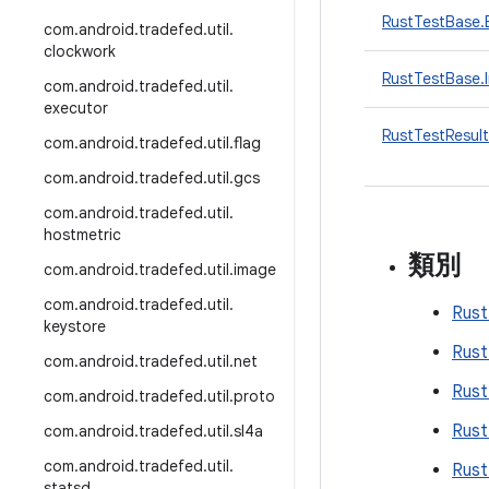
RustTestBase.
com
.
android
.
tradefed
.
util
.
clockwork
RustTestBase.
com
.
android
.
tradefed
.
util
.
executor
RustTestResult
com
.
android
.
tradefed
.
util
.
flag
com
.
android
.
tradefed
.
util
.
gcs
com
.
android
.
tradefed
.
util
.
hostmetric
類別
com
.
android
.
tradefed
.
util
.
image
com
.
android
.
tradefed
.
util
.
Rust
keystore
Rust
com
.
android
.
tradefed
.
util
.
net
Rust
com
.
android
.
tradefed
.
util
.
proto
Rus
com
.
android
.
tradefed
.
util
.
sl4a
com
.
android
.
tradefed
.
util
.
Rust
statsd