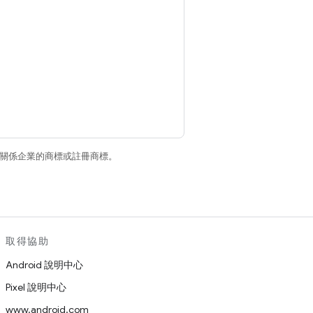
和/或其關係企業的商標或註冊商標。
取得協助
Android 說明中心
Pixel 說明中心
www.android.com