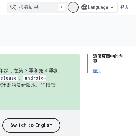
/
登入
這個頁面中的內
容
，在第 2 季和第 4 季將
類別
release
。
android-
始碼計畫的最新版本。詳情請