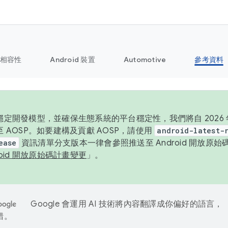
相容性
Android 裝置
Automotive
參考資料
定開發模型，並確保生態系統的平台穩定性，我們將自 2026 年起
 AOSP。如要建構及貢獻 AOSP，請使用
android-latest-
ease
資訊清單分支版本一律會參照推送至 Android 開放原
roid 開放原始碼計畫變更
」。
Google 會運用 AI 技術將內容翻譯成你偏好的語言，
錯。